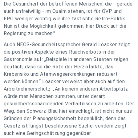
Die Gesundheit der betroffenen Menschen, die - gerade
auch unfreiwillig - im Qualm stehen, ist für ÖVP und
FPÖ weniger wichtig wie ihre taktische Retro-Politik.
Nun ist die Möglichkeit gekommen, hier Druck auf die
Regierung zu machen."
Auch NEOS-Gesundheitssprecher Gerald Loacker zeigt
die positiven Aspekte eines Rauchverbots in der
Gastronomie auf: „Beispiele in anderen Staaten zeigen
deutlich, dass so die Rate der Herzinfarkte, das
Krebsrisiko und Atemwegserkrankungen reduziert
werden können.“ Loacker verweist aber auch auf den
Arbeitnehmerschutz: „An keinem anderen Arbeitsplatz
würde man Menschen zumuten, unter derart
gesundheitsschädigenden Verhältnissen zu arbeiten. Der
Weg, den Schwarz-Blau hier einschlägt, ist nicht nur aus
Gründen der Planungssicherheit bedenklich, denn das
Gesetz ist längst beschlossene Sache, sondern zeigt
auch eine Geringschätzung gegenüber