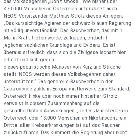
das Volksbegehren „Don’t smoke“. Wie bisher über
470.000 Menschen in Österreich unterstützt auch
NEOS-Vorsitzender Matthias Strolz dieses Anliegen:
„Das kurzsichtige Agieren der schwarz-blauen Regierung
ist völlig unverständlich. Das Rauchverbot, das mit 1.
Mai in Kraft treten würde, zu kippen, entbehrt
jeglicher sachlichen Grundlage und Evidenz. Es ist
überaus erfreulich, dass sich die Zivilgesellschaft hier
erhebt und sich gegen
dieses populistische Manöver von Kurz und Strache
stellt. NEOS werden dieses Volksbegehren daher
unterstützen.“ Das generelle Rauchverbot in der
Gastronomie zähle in Europa mittlerweile zum Standard,
Österreich hinke aber noch immer hinterher. Strolz
verweist in diesem Zusammenhang auf die
gesundheitlichen Auswirkungen: „Jedes Jahr sterben in
Österreich über 13.000 Menschen an Nikotinsucht, ein
Drittel aller Krebserkrankungen ist auf das Rauchen
zurückzuführen. Das kümmert die Regierung aber nicht.