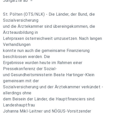
Jungärzte ab“ =
St. Pölten (OTS/NLK) - Die Länder, der Bund, die
Sozialversicherung
und die Ärztekammer sind übereingekommen, die
Ärzteausbildung in
Lehrpraxen österreichweit umzusetzen. Nach langen
Verhandlungen
konnte nun auch die gemeinsame Finanzierung
beschlossen werden. Die
Ergebnisse wurden heute im Rahmen einer
Pressekonferenz der Sozial-
und Gesundheitsministerin Beate Hartinger-Klein
gemeinsam mit der
Sozialversicherung und der Ärztekammer verkündet -
allerdings ohne
dem Beisein der Länder, die Hauptfinanciers sind.
Landeshauptfrau
Johanna Mikl-Leitner und NÖGUS-Vorsitzender