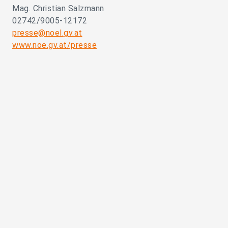
Mag. Christian Salzmann
02742/9005-12172
presse@noel.gv.at
www.noe.gv.at/presse