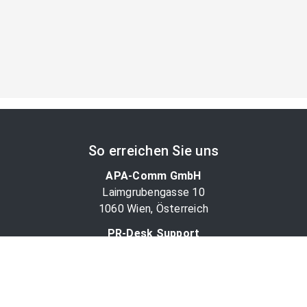
So erreichen Sie uns
APA-Comm GmbH
Laimgrubengasse 10
1060 Wien, Österreich
PR-Desk Support
Tel. +43 1 36060-5310
APA-Salesdesk
Tel. +43 1 36060-1234