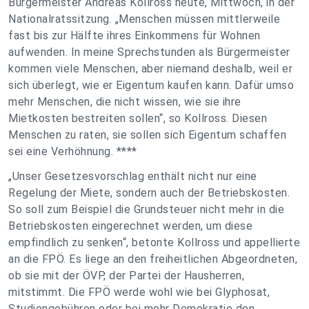
Bürgermeister Andreas Kollross heute, Mittwoch, in der
Nationalratssitzung. „Menschen müssen mittlerweile
fast bis zur Hälfte ihres Einkommens für Wohnen
aufwenden. In meine Sprechstunden als Bürgermeister
kommen viele Menschen, aber niemand deshalb, weil er
sich überlegt, wie er Eigentum kaufen kann. Dafür umso
mehr Menschen, die nicht wissen, wie sie ihre
Mietkosten bestreiten sollen“, so Kollross. Diesen
Menschen zu raten, sie sollen sich Eigentum schaffen
sei eine Verhöhnung. ****
„Unser Gesetzesvorschlag enthält nicht nur eine
Regelung der Miete, sondern auch der Betriebskosten.
So soll zum Beispiel die Grundsteuer nicht mehr in die
Betriebskosten eingerechnet werden, um diese
empfindlich zu senken“, betonte Kollross und appellierte
an die FPÖ. Es liege an den freiheitlichen Abgeordneten,
ob sie mit der ÖVP, der Partei der Hausherren,
mitstimmt. Die FPÖ werde wohl wie bei Glyphosat,
Studiengebühren oder bei mehr Demokratie den