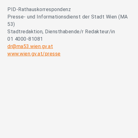
PID-Rathauskorrespondenz
Presse- und Informationsdienst der Stadt Wien (MA
53)
Stadtredaktion, Diensthabende/r Redakteur/in
01 4000-81081
dr@ma53.wien.gv.at
www.wien.gv.at/presse