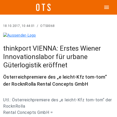
menu
18.10.2017, 10:44:01
/
OTS0068
thinkport VIENNA: Erstes Wiener
Innovationslabor für urbane
Güterlogistik eröffnet
Österreichpremiere des „e leicht-Kfz tom-tom“
der RocknRolla Rental Concepts GmbH
Utl.: Österreichpremiere des „e leicht-Kfz tom-tom“ der
RocknRolla
Rental Concepts GmbH =