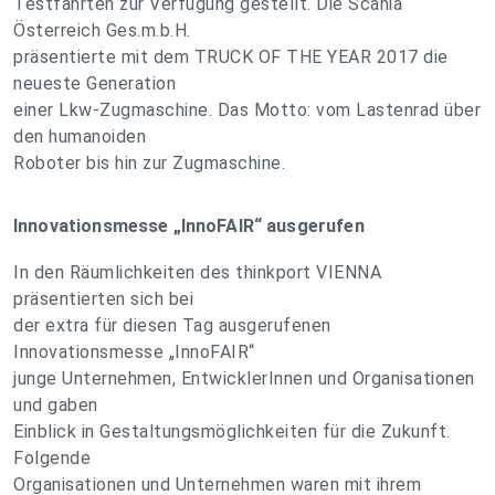
Testfahrten zur Verfügung gestellt. Die Scania
Österreich Ges.m.b.H.
präsentierte mit dem TRUCK OF THE YEAR 2017 die
neueste Generation
einer Lkw-Zugmaschine. Das Motto: vom Lastenrad über
den humanoiden
Roboter bis hin zur Zugmaschine.
Innovationsmesse „InnoFAIR“ ausgerufen
In den Räumlichkeiten des thinkport VIENNA
präsentierten sich bei
der extra für diesen Tag ausgerufenen
Innovationsmesse „InnoFAIR“
junge Unternehmen, EntwicklerInnen und Organisationen
und gaben
Einblick in Gestaltungsmöglichkeiten für die Zukunft.
Folgende
Organisationen und Unternehmen waren mit ihrem