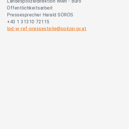
Landespolizeidirektion Wien - Büro
Öffentlichkeitsarbeit
Pressesprecher Harald SÖRÖS
+43 1 31310 72115
lpd-w-ref-pressestelle@polizei.gv.at