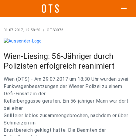
menu
31.07.2017, 12:58:20
/
OTS0076
Wien-Liesing: 56-Jähriger durch
Polizisten erfolgreich reanimiert
Wien (OTS) - Am 29.07.2017 um 18:30 Uhr wurden zwei
Funkwagenbesatzungen der Wiener Polizei zu einem
Defi-Einsatz in der
Kellerberggasse gerufen. Ein 56-jähriger Mann war dort
bei einer
Grillfeier leblos zusammengebrochen, nachdem er über
Schmerzen im
Brustbereich geklagt hatte. Die Beamten der