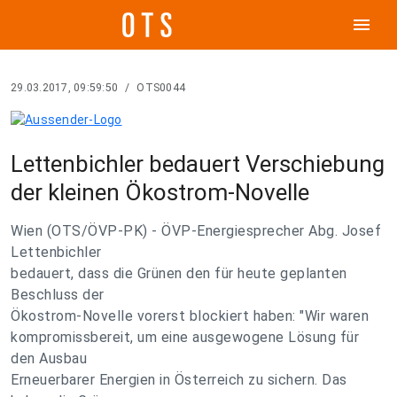
menu
29.03.2017, 09:59:50
/
OTS0044
Lettenbichler bedauert Verschiebung
der kleinen Ökostrom-Novelle
Wien (OTS/ÖVP-PK) - ÖVP-Energiesprecher Abg. Josef
Lettenbichler
bedauert, dass die Grünen den für heute geplanten
Beschluss der
Ökostrom-Novelle vorerst blockiert haben: "Wir waren
kompromissbereit, um eine ausgewogene Lösung für
den Ausbau
Erneuerbarer Energien in Österreich zu sichern. Das