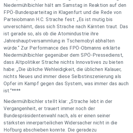
Niedermühlbichler hält am Samstag in Reaktion auf den
FPÖ-Bundesparteitag in Klagenfurt und die Rede von
Parteiobmann H.C. Strache fest: „Es ist mutig bis
unverschämt, dass sich Strache nach Kärnten traut. Das
ist gerade so, als ob die Atomindustrie ihre
Jahreshauptversammlung in Tschernobyl abhalten
würde.“ Zur Performance des FPÖ-Obmanns erklärte
Niedermühlbichler gegenüber dem SPÖ-Pressedienst,
dass Altpolitiker Strache nichts Innovatives zu bieten
habe: „Die übliche Wehleidigkeit, die üblichen Kalauer,
nichts Neues und immer diese Selbstinszenierung als
Opfer im Kampf gegen das System, was immer das auch
ist.“****
Niedermühlbichler stellt klar: „Strache lebt in der
Vergangenheit, er trauert immer noch der
Bundespräsidentenwahl nach, als er einen seiner
stärksten innerparteilichen Widersacher nicht in die
Hofburg abschieben konnte. Die geradezu