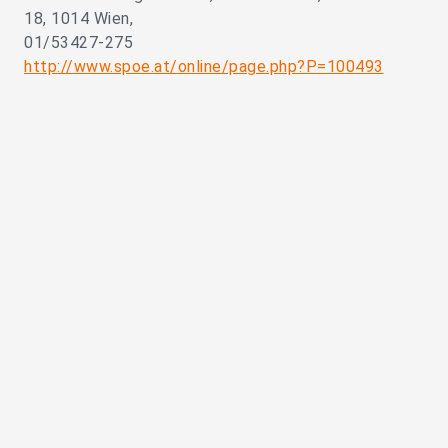
18, 1014 Wien,
01/53427-275
http://www.spoe.at/online/page.php?P=100493