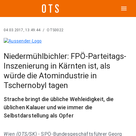
menu
04.03.2017, 13:49:44
/
OTS0022
Niedermühlbichler: FPÖ-Parteitags-
Inszenierung in Kärnten ist, als
würde die Atomindustrie in
Tschernobyl tagen
Strache bringt die übliche Wehleidigkeit, die
üblichen Kalauer und wie immer die
Selbstdarstellung als Opfer
Wien (OTS/SK) -
SPÖ-Bundesgeschäftsführer Georg