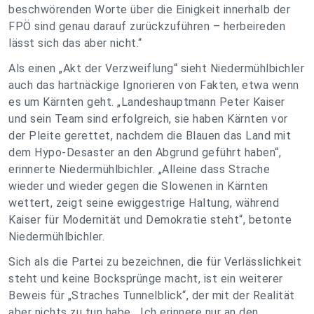
beschwörenden Worte über die Einigkeit innerhalb der
FPÖ sind genau darauf zurückzuführen – herbeireden
lässt sich das aber nicht.“
Als einen „Akt der Verzweiflung“ sieht Niedermühlbichler
auch das hartnäckige Ignorieren von Fakten, etwa wenn
es um Kärnten geht. „Landeshauptmann Peter Kaiser
und sein Team sind erfolgreich, sie haben Kärnten vor
der Pleite gerettet, nachdem die Blauen das Land mit
dem Hypo-Desaster an den Abgrund geführt haben“,
erinnerte Niedermühlbichler. „Alleine dass Strache
wieder und wieder gegen die Slowenen in Kärnten
wettert, zeigt seine ewiggestrige Haltung, während
Kaiser für Modernität und Demokratie steht“, betonte
Niedermühlbichler.
Sich als die Partei zu bezeichnen, die für Verlässlichkeit
steht und keine Bocksprünge macht, ist ein weiterer
Beweis für „Straches Tunnelblick“, der mit der Realität
aber nichts zu tun habe. „Ich erinnere nur an den