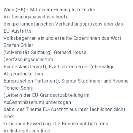
Wien (PK) - Mit einem Hearing leitete der
Verfassungsausschuss heute
den parlamentarischen Verhandlungsprozess über das
EU-Austritts-
Volksbegehren ein und erteilte ExpertInnen das Wort.
Stefan Griller
(Universität Salzburg), Gerhard Hesse
(Verfassungsdienst im
Bundeskanzleramt), Eva Lichtenberger (ehemalige
Abgeordnete zum
Europäischen Parlament), Sigmar Stadlmeier und Yvonne
Toncic-Sorinj
(Leiterin der EU-Grundsatzabteilung im
Außenministerium) unterzogen
dabei das Thema EU-Austritt aus ihrer fachlichen Sicht
einer
kritischen Bewertung. Die Bevollmächtigte des
Volksbegehrens Inge