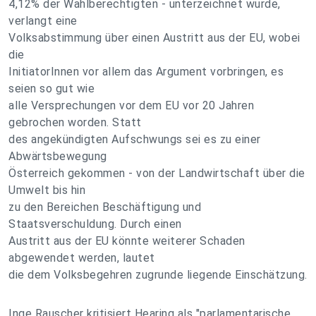
4,12% der Wahlberechtigten - unterzeichnet wurde,
verlangt eine
Volksabstimmung über einen Austritt aus der EU, wobei
die
InitiatorInnen vor allem das Argument vorbringen, es
seien so gut wie
alle Versprechungen vor dem EU vor 20 Jahren
gebrochen worden. Statt
des angekündigten Aufschwungs sei es zu einer
Abwärtsbewegung
Österreich gekommen - von der Landwirtschaft über die
Umwelt bis hin
zu den Bereichen Beschäftigung und
Staatsverschuldung. Durch einen
Austritt aus der EU könnte weiterer Schaden
abgewendet werden, lautet
die dem Volksbegehren zugrunde liegende Einschätzung.
Inge Rauscher kritisiert Hearing als "parlamentarische