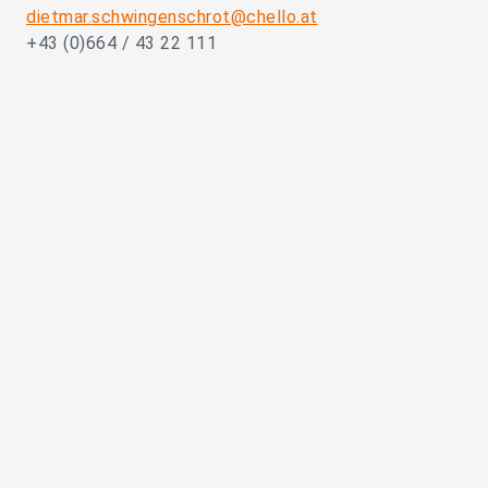
dietmar.schwingenschrot@chello.at
+43 (0)664 / 43 22 111