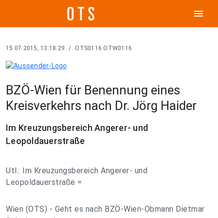
menu
15.07.2015, 13:18:29
/
OTS0116 OTW0116
BZÖ-Wien für Benennung eines
Kreisverkehrs nach Dr. Jörg Haider
Im Kreuzungsbereich Angerer- und
Leopoldauerstraße
Utl.: Im Kreuzungsbereich Angerer- und
Leopoldauerstraße =
Wien (OTS) - Geht es nach BZÖ-Wien-Obmann Dietmar