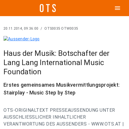
menu
20.11.2014, 09:36:00
/
OTS0035 OTW0035
Haus der Musik: Botschafter der
Lang Lang International Music
Foundation
Erstes gemeinsames Musikvermittlungsprojekt:
Stairplay - Music Step by Step
OTS-ORIGINALTEXT PRESSEAUSSENDUNG UNTER
AUSSCHLIESSLICHER INHALTLICHER
VERANTWORTUNG DES AUSSENDERS - WWW.OTS.AT |