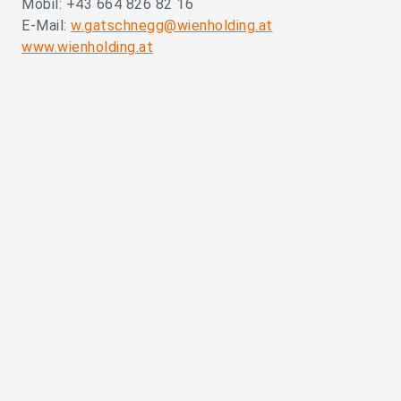
Mobil: +43 664 826 82 16
E-Mail:
w.gatschnegg@wienholding.at
www.wienholding.at