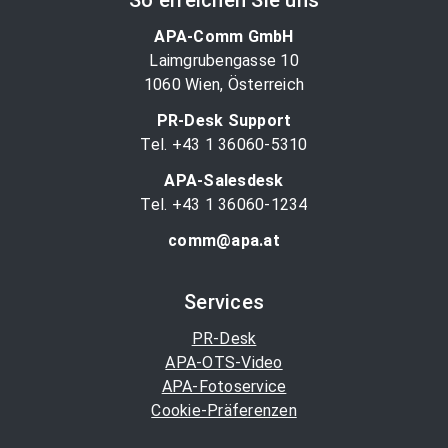
APA-Comm GmbH
Laimgrubengasse 10
1060 Wien, Österreich
PR-Desk Support
Tel. +43 1 36060-5310
APA-Salesdesk
Tel. +43 1 36060-1234
comm@apa.at
Services
PR-Desk
APA-OTS-Video
APA-Fotoservice
Cookie-Präferenzen