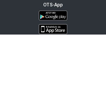
OTS-App
Channels
Politik
Wirtschaft
Finanzen
Chronik
Kultur
Medien
Karriere
Tourismus
Bleiben Sie informiert