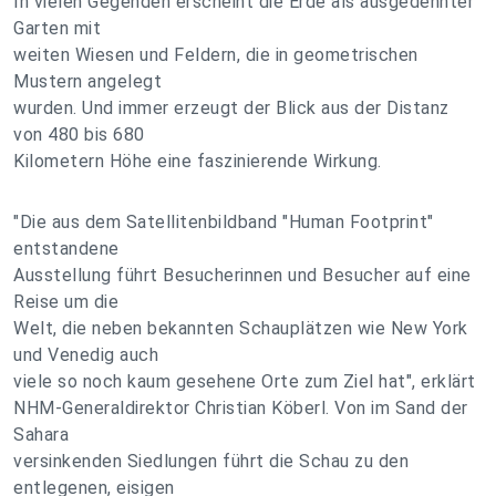
In vielen Gegenden erscheint die Erde als ausgedehnter
Garten mit
weiten Wiesen und Feldern, die in geometrischen
Mustern angelegt
wurden. Und immer erzeugt der Blick aus der Distanz
von 480 bis 680
Kilometern Höhe eine faszinierende Wirkung.
"Die aus dem Satellitenbildband "Human Footprint"
entstandene
Ausstellung führt Besucherinnen und Besucher auf eine
Reise um die
Welt, die neben bekannten Schauplätzen wie New York
und Venedig auch
viele so noch kaum gesehene Orte zum Ziel hat", erklärt
NHM-Generaldirektor Christian Köberl. Von im Sand der
Sahara
versinkenden Siedlungen führt die Schau zu den
entlegenen, eisigen