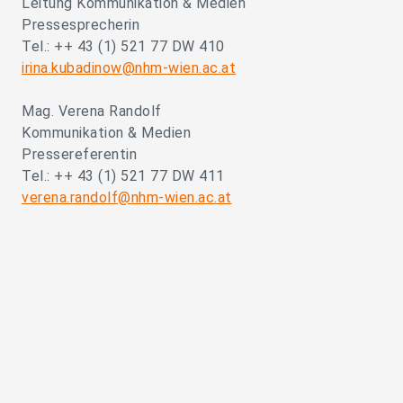
Leitung Kommunikation & Medien
Pressesprecherin
Tel.: ++ 43 (1) 521 77 DW 410
irina.kubadinow@nhm-wien.ac.at
Mag. Verena Randolf
Kommunikation & Medien
Pressereferentin
Tel.: ++ 43 (1) 521 77 DW 411
verena.randolf@nhm-wien.ac.at