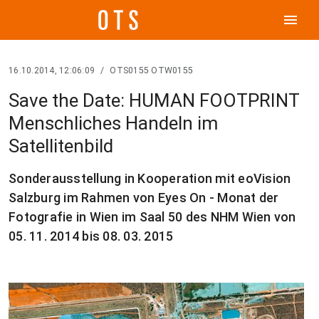
menu
16.10.2014, 12:06:09
/
OTS0155 OTW0155
Save the Date: HUMAN FOOTPRINT
Menschliches Handeln im
Satellitenbild
Sonderausstellung in Kooperation mit eoVision
Salzburg im Rahmen von Eyes On - Monat der
Fotografie in Wien im Saal 50 des NHM Wien von
05. 11. 2014 bis 08. 03. 2015