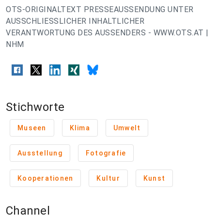
OTS-ORIGINALTEXT PRESSEAUSSENDUNG UNTER
AUSSCHLIESSLICHER INHALTLICHER
VERANTWORTUNG DES AUSSENDERS - WWW.OTS.AT |
NHM
Stichworte
Museen
Klima
Umwelt
Ausstellung
Fotografie
Kooperationen
Kultur
Kunst
Channel