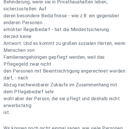
Behinderung, wenn sie in Privathaushalten leben,
sicherzustellen. Auf
deren besondere Bedürfnisse - wie z.B. ein gegenüber
anderen Personen
erhöhter Regelbedarf - hat die Mindestsicherung
derzeit keine
Antwort. Und es kommt zu großen sozialen Härten, wenn
Menschen von
Familienangehörigen gepflegt werden, weil das
Pflegegeld zwar nicht
den Personen mit Beeinträchtigung angerechnet werden
darf, - nach
Abzug nachweisbarer Zukäufe im Zusammenhang mit
dem Pflegebedarf sehr
wohl aber der Person, die sie pflegt und deshalb nicht
erwerbstätig
ist.
Wir können noch nicht einmal sagen, wie viele Personen