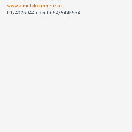
www.armutskonferenz.at
01/4026944 oder 0664/5445554