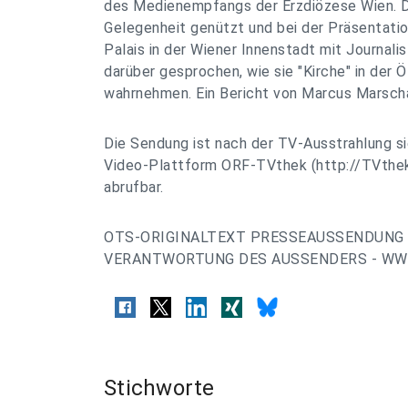
des Medienempfangs der Erzdiözese Wien. Di
Gelegenheit genützt und bei der Präsentatio
Palais in der Wiener Innenstadt mit Journali
darüber gesprochen, wie sie "Kirche" in der Ö
wahrnehmen. Ein Bericht von Marcus Marsch
Die Sendung ist nach der TV-Ausstrahlung s
Video-Plattform ORF-TVthek (http://TVthek
abrufbar.
OTS-ORIGINALTEXT PRESSEAUSSENDUNG 
VERANTWORTUNG DES AUSSENDERS - WWW
Stichworte