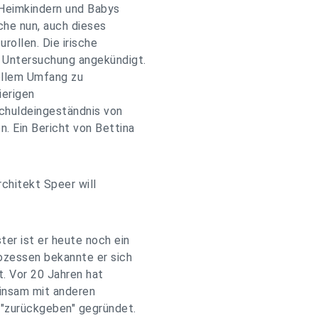
 Heimkindern und Babys
che nun, auch dieses
rollen. Die irische
 Untersuchung angekündigt.
vollem Umfang zu
ierigen
Schuldeingeständnis von
. Ein Bericht von Bettina
chitekt Speer will
ter ist er heute noch ein
rozessen bekannte er sich
t. Vor 20 Jahren hat
einsam mit anderen
 "zurückgeben" gegründet.