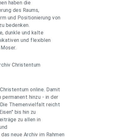
nnen haben die
ierung des Raums,
orm und Positionierung von
 zu bedenken.
e, dunkle und kalte
ikativen und flexiblen
 Moser.
rchiv Christentum
 Christentum online. Damit
 permanent hinzu - in der
Die Themenvielfalt reicht
isen" bis hin zu
träge zu allen in
 und
 das neue Archiv im Rahmen