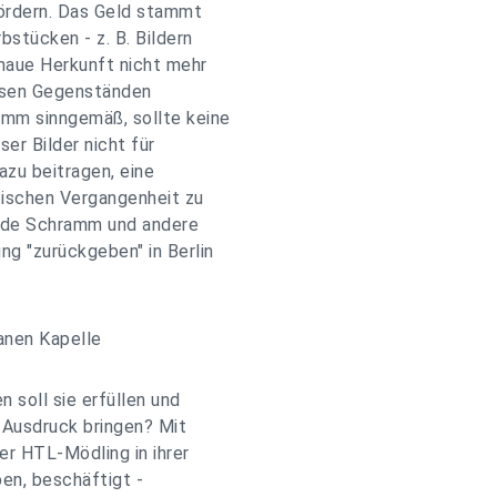
fördern. Das Geld stammt
stücken - z. B. Bildern
naue Herkunft nicht mehr
iesen Gegenständen
amm sinngemäß, sollte keine
ser Bilder nicht für
azu beitragen, eine
tischen Vergangenheit zu
Hilde Schramm und andere
ng "zurückgeben" in Berlin
lanen Kapelle
 soll sie erfüllen und
 Ausdruck bringen? Mit
er HTL-Mödling in ihrer
ben, beschäftigt -