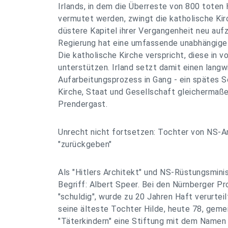
Irlands, in dem die Überreste von 800 toten
vermutet werden, zwingt die katholische Kir
düstere Kapitel ihrer Vergangenheit neu aufzu
Regierung hat eine umfassende unabhängige
Die katholische Kirche verspricht, diese in 
unterstützen. Irland setzt damit einen langw
Aufarbeitungsprozess in Gang - ein spätes 
Kirche, Staat und Gesellschaft gleichermaßen
Prendergast.
Unrecht nicht fortsetzen: Tochter von NS-Ar
"zurückgeben"
Als "Hitlers Architekt" und NS-Rüstungsminis
Begriff: Albert Speer. Bei den Nürnberger P
"schuldig", wurde zu 20 Jahren Haft verurteil
seine älteste Tochter Hilde, heute 78, gem
"Täterkindern" eine Stiftung mit dem Namen