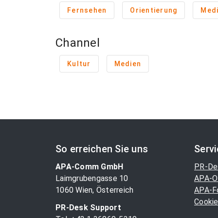
Fernsehen
Orientierung
Med
Channel
Kultur
Medien
So erreichen Sie uns
Serv
APA-Comm GmbH
PR-De
Laimgrubengasse 10
APA-O
1060 Wien, Österreich
APA-F
Cookie
PR-Desk Support