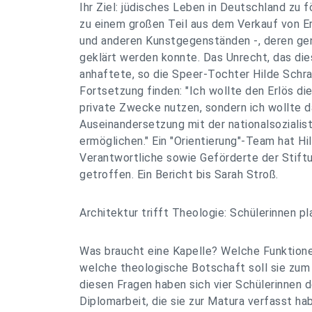
Ihr Ziel: jüdisches Leben in Deutschland zu 
zu einem großen Teil aus dem Verkauf von Erb
und anderen Kunstgegenständen -, deren ge
geklärt werden konnte. Das Unrecht, das d
anhaftete, so die Speer-Tochter Hilde Schr
Fortsetzung finden: "Ich wollte den Erlös die
private Zwecke nutzen, sondern ich wollte d
Auseinandersetzung mit der nationalsozialis
ermöglichen." Ein "Orientierung"-Team hat 
Verantwortliche sowie Geförderte der Stiftu
getroffen. Ein Bericht bis Sarah Stroß.
Architektur trifft Theologie: Schülerinnen p
Was braucht eine Kapelle? Welche Funktionen
welche theologische Botschaft soll sie zum
diesen Fragen haben sich vier Schülerinnen d
Diplomarbeit, die sie zur Matura verfasst ha