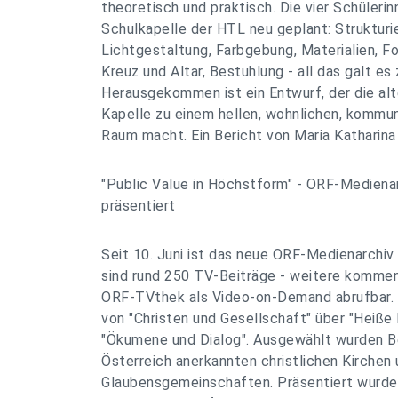
theoretisch und praktisch. Die vier Schüleri
Schulkapelle der HTL neu geplant: Struktur
Lichtgestaltung, Farbgebung, Materialien, F
Kreuz und Altar, Bestuhlung - all das galt es
Herausgekommen ist ein Entwurf, der die alt
Kapelle zu einem hellen, wohnlichen, kommun
Raum macht. Ein Bericht von Maria Katharina
"Public Value in Höchstform" - ORF-Mediena
präsentiert
Seit 10. Juni ist das neue ORF-Medienarchiv
sind rund 250 TV-Beiträge - weitere kommen
ORF-TVthek als Video-on-Demand abrufbar. 
von "Christen und Gesellschaft" über "Heiße E
"Ökumene und Dialog". Ausgewählt wurden Bei
Österreich anerkannten christlichen Kirchen
Glaubensgemeinschaften. Präsentiert wurde