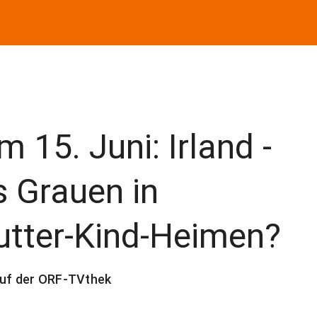
m 15. Juni: Irland -
 Grauen in
utter-Kind-Heimen?
uf der ORF-TVthek