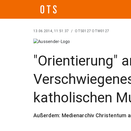
13.06.2014, 11:51:37
/
OTS0127 OTW0127
"Orientierung" a
Verschwiegenes
katholischen M
Außerdem: Medienarchiv Christentum a