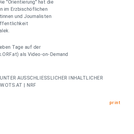
e "Orientierung" hat die
n im Erzbischöflichen
stinnen und Journalisten
ffentlichkeit
alek.
ieben Tage auf der
.ORF.at) als Video-on-Demand
UNTER AUSSCHLIESSLICHER INHALTLICHER
.OTS.AT | NRF
print