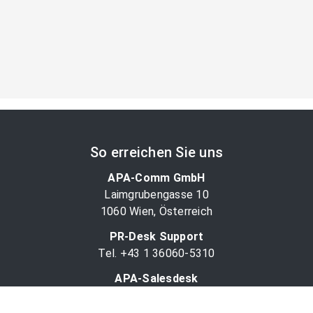
So erreichen Sie uns
APA-Comm GmbH
Laimgrubengasse 10
1060 Wien, Österreich
PR-Desk Support
Tel. +43 1 36060-5310
APA-Salesdesk
Tel. +43 1 36060-1234