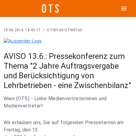
menu
10.06.2014, 14:43:17
/
OTS0160 OTW0160
AVISO 13.6.: Pressekonferenz zum
Thema "2 Jahre Auftragsvergabe
und Berücksichtigung von
Lehrbetrieben - eine Zwischenbilanz"
Wien (OTS) - Liebe Medienvertreterinnen und
Medienvertreter!
Wir erlauben uns, Sie auf folgenden Pressetermin am
Freitag, den 13.