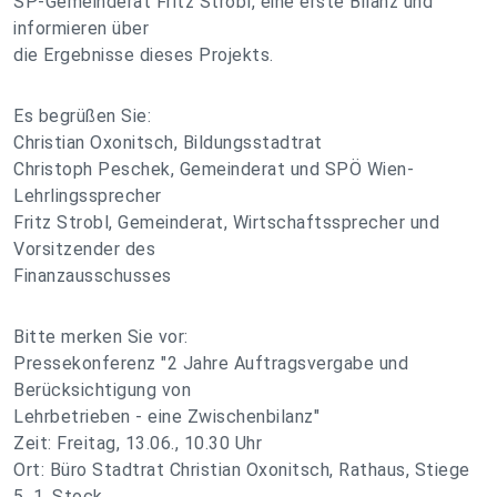
SP-Gemeinderat Fritz Strobl, eine erste Bilanz und
informieren über
die Ergebnisse dieses Projekts.
Es begrüßen Sie:
Christian Oxonitsch, Bildungsstadtrat
Christoph Peschek, Gemeinderat und SPÖ Wien-
Lehrlingssprecher
Fritz Strobl, Gemeinderat, Wirtschaftssprecher und
Vorsitzender des
Finanzausschusses
Bitte merken Sie vor:
Pressekonferenz "2 Jahre Auftragsvergabe und
Berücksichtigung von
Lehrbetrieben - eine Zwischenbilanz"
Zeit: Freitag, 13.06., 10.30 Uhr
Ort: Büro Stadtrat Christian Oxonitsch, Rathaus, Stiege
5, 1. Stock,