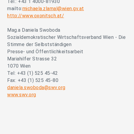
Tel.: +43 1 4000-81930
mailto:
michaela.zlamal@wien.gv.at
http://www.oxonitsch.at/
Mag.a Daniela Swoboda
Sozialdemokratischer Wirtschaftsverband Wien - Die
Stimme der Selbstständigen
Presse- und Öffentlichkeitsarbeit
Mariahilfer Strasse 32
1070 Wien
Tel: +43 (1) 525 45-42
Fax: +43 (1) 525 45-80
daniela.swoboda@swv.org
www.swv.org