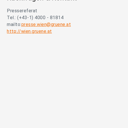
Pressereferat
Tel.: (+43-1) 4000 - 81814
mailto:
presse.wien@gruene.at
http://wien.gruene.at