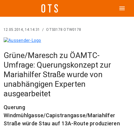
menu
12.05.2014, 14:14:31
/
OTS0178 OTW0178
Grüne/Maresch zu ÖAMTC-
Umfrage: Querungskonzept zur
Mariahilfer Straße wurde von
unabhängigen Experten
ausgearbeitet
Querung
Windmühlgasse/Capistrangasse/Mariahilfer
Straße würde Stau auf 13A-Route produzieren