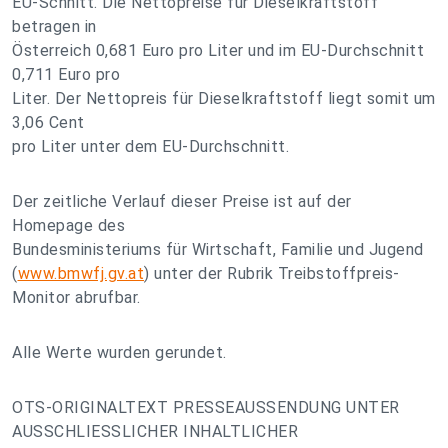
EU-Schnitt. Die Nettopreise für Dieselkraftstoff
betragen in
Österreich 0,681 Euro pro Liter und im EU-Durchschnitt
0,711 Euro pro
Liter. Der Nettopreis für Dieselkraftstoff liegt somit um
3,06 Cent
pro Liter unter dem EU-Durchschnitt.
Der zeitliche Verlauf dieser Preise ist auf der
Homepage des
Bundesministeriums für Wirtschaft, Familie und Jugend
(
www.bmwfj.gv.at
) unter der Rubrik Treibstoffpreis-
Monitor abrufbar.
Alle Werte wurden gerundet.
OTS-ORIGINALTEXT PRESSEAUSSENDUNG UNTER
AUSSCHLIESSLICHER INHALTLICHER