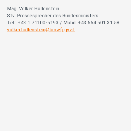
Mag. Volker Hollenstein
Stv. Pressesprecher des Bundesministers
Tel.: +43 1 71100-5193 / Mobil: +43 664 501 31 58
volker.hollenstein@bmwfj.gv.at