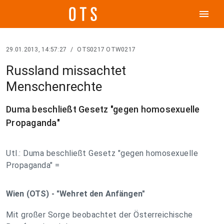
menu
29.01.2013, 14:57:27
/
OTS0217 OTW0217
Russland missachtet
Menschenrechte
Duma beschließt Gesetz "gegen homosexuelle
Propaganda"
Utl.: Duma beschließt Gesetz "gegen homosexuelle
Propaganda" =
Wien (OTS) - "Wehret den Anfängen"
Mit großer Sorge beobachtet der Österreichische