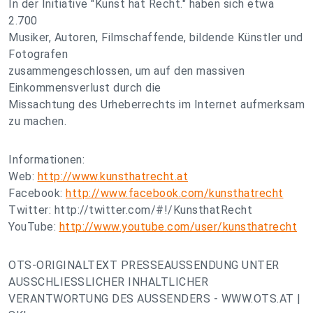
In der Initiative "Kunst hat Recht." haben sich etwa
2.700
Musiker, Autoren, Filmschaffende, bildende Künstler und
Fotografen
zusammengeschlossen, um auf den massiven
Einkommensverlust durch die
Missachtung des Urheberrechts im Internet aufmerksam
zu machen.
Informationen:
Web:
http://www.kunsthatrecht.at
Facebook:
http://www.facebook.com/kunsthatrecht
Twitter: http://twitter.com/#!/KunsthatRecht
YouTube:
http://www.youtube.com/user/kunsthatrecht
OTS-ORIGINALTEXT PRESSEAUSSENDUNG UNTER
AUSSCHLIESSLICHER INHALTLICHER
VERANTWORTUNG DES AUSSENDERS - WWW.OTS.AT |