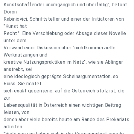
Kunstschaffender unumgänglich und überfällig", betont
Doron
Rabiniovici, Schriftsteller und einer der Initiatoren von
"Kunst hat
Recht.". Eine Verschiebung oder Absage dieser Novelle
unter dem
Vorwand einer Diskussion über "nichtkommerzielle
Werknutzungen und
kreative Nutzungspraktiken im Netz", wie sie Ablinger
anstrebt, sei
eine ideologisch geprägte Scheinargumentation, so
Ruiss. Sie richtet
sich exakt gegen jene, auf die Österreich stolz ist, die
zur
Lebensqualität in Österreich einen wichtigen Beitrag
leisten, von
denen aber viele bereits heute am Rande des Prekariats
arbeiten.
"Viele von uns haben sich in der Vergangenheit gerade