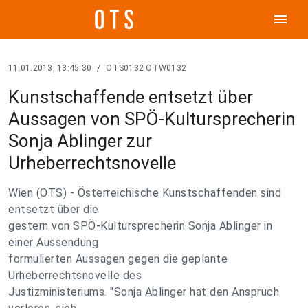
menu
11.01.2013, 13:45:30
/
OTS0132 OTW0132
Kunstschaffende entsetzt über
Aussagen von SPÖ-Kultursprecherin
Sonja Ablinger zur
Urheberrechtsnovelle
Wien (OTS) - Österreichische Kunstschaffenden sind
entsetzt über die
gestern von SPÖ-Kultursprecherin Sonja Ablinger in
einer Aussendung
formulierten Aussagen gegen die geplante
Urheberrechtsnovelle des
Justizministeriums. "Sonja Ablinger hat den Anspruch