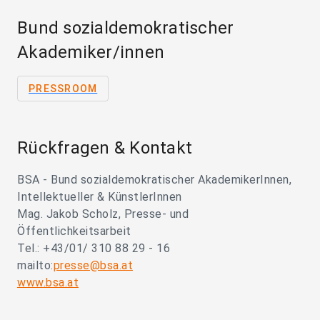
Bund sozialdemokratischer
Akademiker/innen
PRESSROOM
Rückfragen & Kontakt
BSA - Bund sozialdemokratischer AkademikerInnen,
Intellektueller & KünstlerInnen
Mag. Jakob Scholz, Presse- und
Öffentlichkeitsarbeit
Tel.: +43/01/ 310 88 29 - 16
mailto:
presse@bsa.at
www.bsa.at