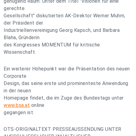
genügend Raum: Unter dem Titel "Visionen für eine
gerechte
Gesellschaft" diskutierten AK-Direktor Werner Muhm,
der Präsident der
Industriellenvereinigung Georg Kapsch, und Barbara
Blaha, Gründerin
des Kongresses MOMENTUM für kritische
Wissenschaft.
Ein weiterer Höhepunkt war die Präsentation des neuen
Corporate
Design, das seine erste und prominenteste Anwendung
in der neuen
Homepage findet, die im Zuge des Bundestags unter
www.bsa.at
online
gegangen ist.
OTS-ORIGINALTEXT PRESSEAUSSENDUNG UNTER