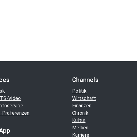
ices
Channels
sk
Politik
TS-Video
Wirtschaft
otoservice
Finanzen
-Präferenzen
Chronik
Kultur
Medien
App
Karriere