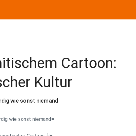
mitischem Cartoon:
scher Kultur
ürdig wie sonst niemand
ürdig wie sonst niemand=
semitischer Cartoon für