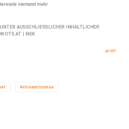
tlerweile niemand mehr
UNTER AUSSCHLIESSLICHER INHALTLICHER
.OTS.AT | NSK
print
net
Antisemitismus