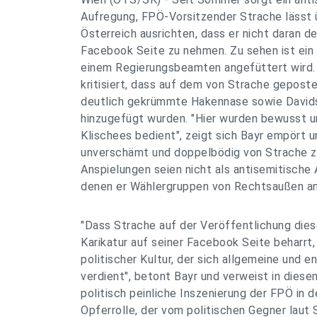
Aufregung, FPÖ-Vorsitzender Strache lässt 
Österreich ausrichten, dass er nicht daran d
Facebook Seite zu nehmen. Zu sehen ist ein 
einem Regierungsbeamten angefüttert wird. 
kritisiert, dass auf dem von Strache gepost
deutlich gekrümmte Hakennase sowie David
hinzugefügt wurden. "Hier wurden bewusst u
Klischees bedient", zeigt sich Bayr empört un
unverschämt und doppelbödig von Strache z
Anspielungen seien nicht als antisemitische
denen er Wählergruppen von Rechtsaußen ans
"Dass Strache auf der Veröffentlichung dies
Karikatur auf seiner Facebook Seite beharrt, 
politischer Kultur, der sich allgemeine und 
verdient", betont Bayr und verweist in die
politisch peinliche Inszenierung der FPÖ in 
Opferrolle, der vom politischen Gegner laut 