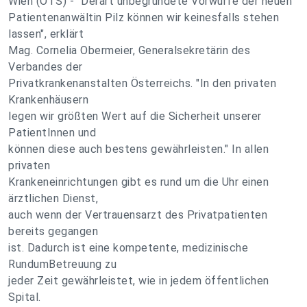
Wien (OTS) - "Derart unbegründete Vorwürfe der neuen
Patientenanwältin Pilz können wir keinesfalls stehen
lassen", erklärt
Mag. Cornelia Obermeier, Generalsekretärin des
Verbandes der
Privatkrankenanstalten Österreichs. "In den privaten
Krankenhäusern
legen wir größten Wert auf die Sicherheit unserer
PatientInnen und
können diese auch bestens gewährleisten." In allen
privaten
Krankeneinrichtungen gibt es rund um die Uhr einen
ärztlichen Dienst,
auch wenn der Vertrauensarzt des Privatpatienten
bereits gegangen
ist. Dadurch ist eine kompetente, medizinische
RundumBetreuung zu
jeder Zeit gewährleistet, wie in jedem öffentlichen
Spital.