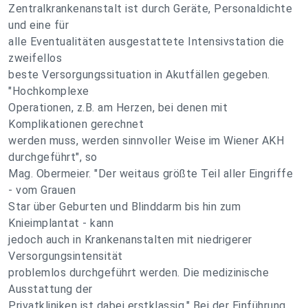
Zentralkrankenanstalt ist durch Geräte, Personaldichte
und eine für
alle Eventualitäten ausgestattete Intensivstation die
zweifellos
beste Versorgungssituation in Akutfällen gegeben.
"Hochkomplexe
Operationen, z.B. am Herzen, bei denen mit
Komplikationen gerechnet
werden muss, werden sinnvoller Weise im Wiener AKH
durchgeführt", so
Mag. Obermeier. "Der weitaus größte Teil aller Eingriffe
- vom Grauen
Star über Geburten und Blinddarm bis hin zum
Knieimplantat - kann
jedoch auch in Krankenanstalten mit niedrigerer
Versorgungsintensität
problemlos durchgeführt werden. Die medizinische
Ausstattung der
Privatkliniken ist dabei erstklassig." Bei der Einführung