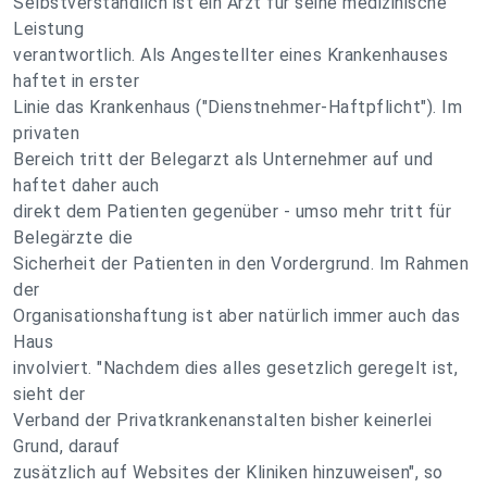
Selbstverständlich ist ein Arzt für seine medizinische
Leistung
verantwortlich. Als Angestellter eines Krankenhauses
haftet in erster
Linie das Krankenhaus ("Dienstnehmer-Haftpflicht"). Im
privaten
Bereich tritt der Belegarzt als Unternehmer auf und
haftet daher auch
direkt dem Patienten gegenüber - umso mehr tritt für
Belegärzte die
Sicherheit der Patienten in den Vordergrund. Im Rahmen
der
Organisationshaftung ist aber natürlich immer auch das
Haus
involviert. "Nachdem dies alles gesetzlich geregelt ist,
sieht der
Verband der Privatkrankenanstalten bisher keinerlei
Grund, darauf
zusätzlich auf Websites der Kliniken hinzuweisen", so