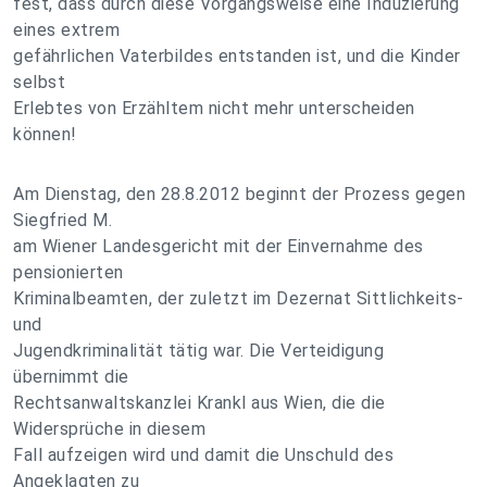
fest, dass durch diese Vorgangsweise eine Induzierung
eines extrem
gefährlichen Vaterbildes entstanden ist, und die Kinder
selbst
Erlebtes von Erzähltem nicht mehr unterscheiden
können!
Am Dienstag, den 28.8.2012 beginnt der Prozess gegen
Siegfried M.
am Wiener Landesgericht mit der Einvernahme des
pensionierten
Kriminalbeamten, der zuletzt im Dezernat Sittlichkeits-
und
Jugendkriminalität tätig war. Die Verteidigung
übernimmt die
Rechtsanwaltskanzlei Krankl aus Wien, die die
Widersprüche in diesem
Fall aufzeigen wird und damit die Unschuld des
Angeklagten zu