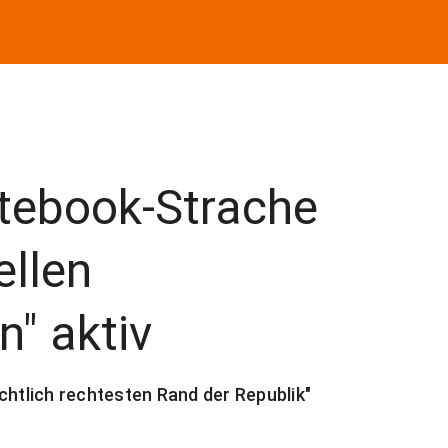
tebook-Strache
ellen
" aktiv
chtlich rechtesten Rand der Republik"