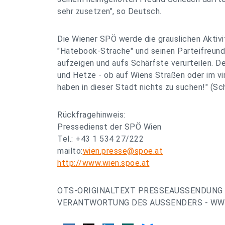
sehr zusetzen", so Deutsch.
Die Wiener SPÖ werde die grauslichen Aktiv
"Hatebook-Strache" und seinen Parteifreund
aufzeigen und aufs Schärfste verurteilen. D
und Hetze - ob auf Wiens Straßen oder im vi
haben in dieser Stadt nichts zu suchen!" (Sc
Rückfragehinweis:
Pressedienst der SPÖ Wien
Tel.: +43 1 534 27/222
mailto:
wien.presse@spoe.at
http://www.wien.spoe.at
OTS-ORIGINALTEXT PRESSEAUSSENDUNG 
VERANTWORTUNG DES AUSSENDERS - WWW