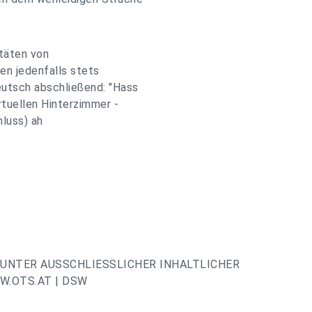
itäten von
en jedenfalls stets
eutsch abschließend: "Hass
rtuellen Hinterzimmer -
hluss) ah
UNTER AUSSCHLIESSLICHER INHALTLICHER
.OTS.AT | DSW