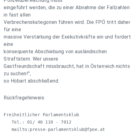
Polizeiüberwachung muss
eingeführt werden, die zu einer Abnahme der Fallzahlen
in fast allen
Verbrechenskategorien führen wird. Die FPÖ tritt daher
für eine
massive Verstärkung der Exekutivkräfte ein und fordert
eine
konsequente Abschiebung von ausländischen
Straftätern. Wer unsere
Gastfreundschaft missbraucht, hat in Österreich nichts
zu suchen!",
so Höbart abschließend.
Rückfragehinweis:
Freiheitlicher Parlamentsklub

   Tel.: 01/ 40 110 - 7012

   mailto:
presse-parlamentsklub@fpoe.at