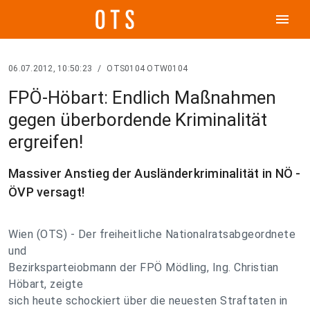
menu
06.07.2012, 10:50:23
/
OTS0104 OTW0104
FPÖ-Höbart: Endlich Maßnahmen
gegen überbordende Kriminalität
ergreifen!
Massiver Anstieg der Ausländerkriminalität in NÖ -
ÖVP versagt!
Wien (OTS) - Der freiheitliche Nationalratsabgeordnete
und
Bezirksparteiobmann der FPÖ Mödling, Ing. Christian
Höbart, zeigte
sich heute schockiert über die neuesten Straftaten in