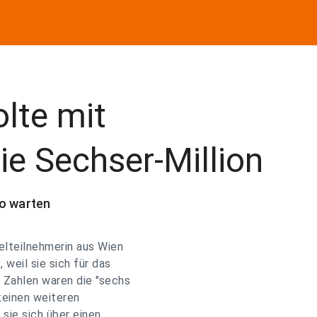
olte mit
e Sechser-Million
ro warten
elteilnehmerin aus Wien
 weil sie sich für das
 Zahlen waren die "sechs
 keinen weiteren
sie sich über einen