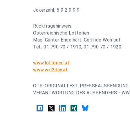
Jokerzahl: 5 9 2 9 9 9
Rückfragehinweis:
Österreichische Lotterien
Mag. Günter Engelhart, Gerlinde Wohlauf
Tel.: 01 790 70 / 1910, 01 790 70 / 1920
www.lotterien.at
www.win2day.at
OTS-ORIGINALTEXT PRESSEAUSSENDUNG 
VERANTWORTUNG DES AUSSENDERS - WWW