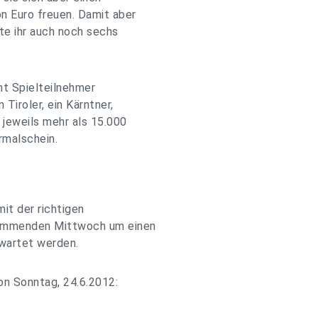
on Euro freuen. Damit aber
e ihr auch noch sechs
ht Spielteilnehmer
 Tiroler, ein Kärntner,
n jeweils mehr als 15.000
rmalschein.
it der richtigen
kommenden Mittwoch um einen
rwartet werden.
on Sonntag, 24.6.2012: