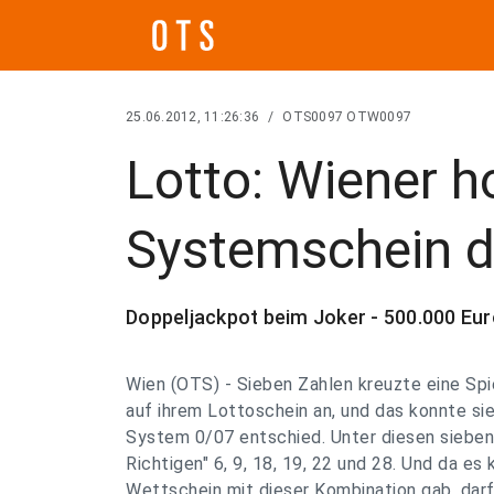
25.06.2012, 11:26:36
/
OTS0097 OTW0097
Lotto: Wiener h
Systemschein di
Doppeljackpot beim Joker - 500.000 Eu
Wien (OTS) - Sieben Zahlen kreuzte eine Spi
auf ihrem Lottoschein an, und das konnte sie,
System 0/07 entschied. Unter diesen sieben
Richtigen" 6, 9, 18, 19, 22 und 28. Und da es
Wettschein mit dieser Kombination gab, darf 