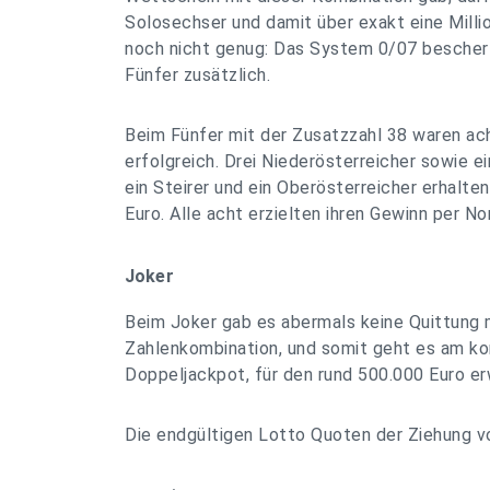
Solosechser und damit über exakt eine Milli
noch nicht genug: Das System 0/07 beschert
Fünfer zusätzlich.
Beim Fünfer mit der Zusatzzahl 38 waren ac
erfolgreich. Drei Niederösterreicher sowie ein
ein Steirer und ein Oberösterreicher erhalte
Euro. Alle acht erzielten ihren Gewinn per No
Joker
Beim Joker gab es abermals keine Quittung m
Zahlenkombination, und somit geht es am 
Doppeljackpot, für den rund 500.000 Euro e
Die endgültigen Lotto Quoten der Ziehung v