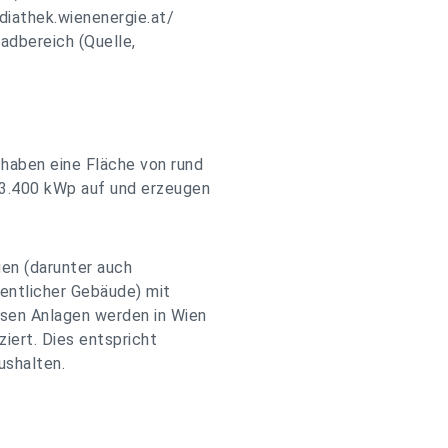
iathek.wienenergie.at/
adbereich (Quelle,
haben eine Fläche von rund
 3.400 kWp auf und erzeugen
en (darunter auch
entlicher Gebäude) mit
esen Anlagen werden in Wien
iert. Dies entspricht
ushalten.