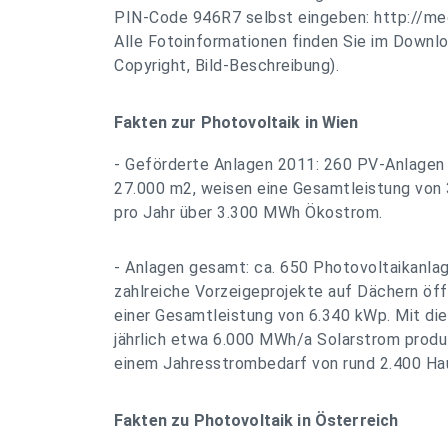
PIN-Code 946R7 selbst eingeben: http://med
Alle Fotoinformationen finden Sie im Downlo
Copyright, Bild-Beschreibung).
Fakten zur Photovoltaik in Wien
- Geförderte Anlagen 2011: 260 PV-Anlagen 
27.000 m2, weisen eine Gesamtleistung von
pro Jahr über 3.300 MWh Ökostrom.
- Anlagen gesamt: ca. 650 Photovoltaikanlag
zahlreiche Vorzeigeprojekte auf Dächern öff
einer Gesamtleistung von 6.340 kWp. Mit di
jährlich etwa 6.000 MWh/a Solarstrom produz
einem Jahresstrombedarf von rund 2.400 Ha
Fakten zu Photovoltaik in Österreich