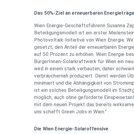
Das 50%-Ziel an erneuerbaren Energieträg
Wien Energie-Geschäftsführerin Susanna Zap
Beteiligungsmodell ist ein erster Meilenstei
Photovoltaik-Initiative von Wien Energie. Wi
gesetzt, den Anteil der erneuerbaren Energ
auf 50 Prozent zu erhöhen. Wien Energie be
BürgerInnen-Solarkraftwerk für Wien ein ne
wird in einem stark verbauten, daher schwie
verbrauchernah produziert. Damit werden Üb
minimiert und die Abhängigkeit von Stromimp
ist ein solches Beteiligungsmodell im Stadtg
möglich, auch ohne geförderte Einspeisetari
mit dem neuen Projekt das bereits wirksame
uns schafft Green Jobs in Wien."
Die Wien Energie-Solaroffensive