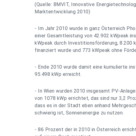
(Quelle: BMVIT, Innovative Energietechnologi
Marktentwicklung 2010)
- Im Jahr 2010 wurde in ganz Österreich Pho
einer Gesamtleistung von 42.902 kWpeak inst
kWpeak durch Investitionsförderung, 8.200 
finanziert wurde und 773 kWpeak ohne Förde
- Ende 2010 wurde damit eine kumulierte ins
95.498 kWp erreicht.
- In Wien wurden 2010 insgesamt PV-Anlage
von 1078 kWp errichtet, das sind nur 3,2 Proz
dass es in der Stadt eben anhand Mehrgesc
schwierig ist, Sonnenenergie zu nutzen.
- 86 Prozent der in 2010 in Österreich erri