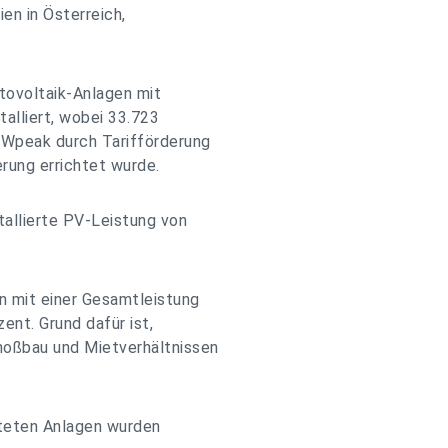
en in Österreich,
tovoltaik-Anlagen mit
alliert, wobei 33.723
kWpeak durch Tarifförderung
rung errichtet wurde.
tallierte PV-Leistung von
n mit einer Gesamtleistung
ent. Grund dafür ist,
hoßbau und Mietverhältnissen
chteten Anlagen wurden