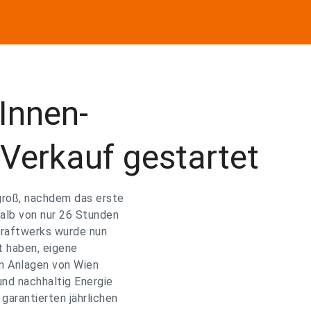
Innen-
 Verkauf gestartet
groß, nachdem das erste
halb von nur 26 Stunden
kraftwerks wurde nun
t haben, eigene
en Anlagen von Wien
und nachhaltig Energie
 garantierten jährlichen