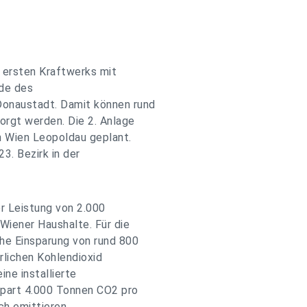
 ersten Kraftwerks mit
nde des
onaustadt. Damit können rund
rgt werden. Die 2. Anlage
n Wien Leopoldau geplant.
3. Bezirk in der
er Leistung von 2.000
Wiener Haushalte. Für die
he Einsparung von rund 800
rlichen Kohlendioxid
ine installierte
spart 4.000 Tonnen CO2 pro
ch emittieren.