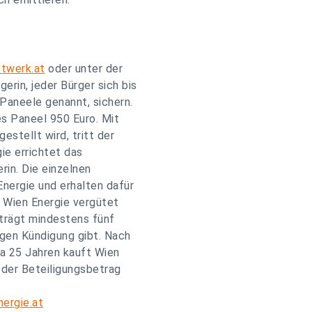
twerk.at
oder unter der
rin, jeder Bürger sich bis
Paneele genannt, sichern.
es Paneel 950 Euro. Mit
estellt wird, tritt der
ie errichtet das
rin. Die einzelnen
nergie und erhalten dafür
. Wien Energie vergütet
beträgt mindestens fünf
igen Kündigung gibt. Nach
ka 25 Jahren kauft Wien
 der Beteiligungsbetrag
ergie.at