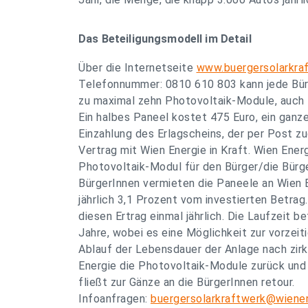
Das Beteiligungsmodell im Detail
Über die Internetseite
www.buergersolarkraf
Telefonnummer: 0810 610 803 kann jede Bürge
zu maximal zehn Photovoltaik-Module, auch 
Ein halbes Paneel kostet 475 Euro, ein ganz
Einzahlung des Erlagscheins, der per Post zug
Vertrag mit Wien Energie in Kraft. Wien Energ
Photovoltaik-Modul für den Bürger/die Bürge
BürgerInnen vermieten die Paneele an Wien E
jährlich 3,1 Prozent vom investierten Betrag
diesen Ertrag einmal jährlich. Die Laufzeit 
Jahre, wobei es eine Möglichkeit zur vorzeit
Ablauf der Lebensdauer der Anlage nach zir
Energie die Photovoltaik-Module zurück und
fließt zur Gänze an die BürgerInnen retour.
Infoanfragen:
buergersolarkraftwerk@wienen