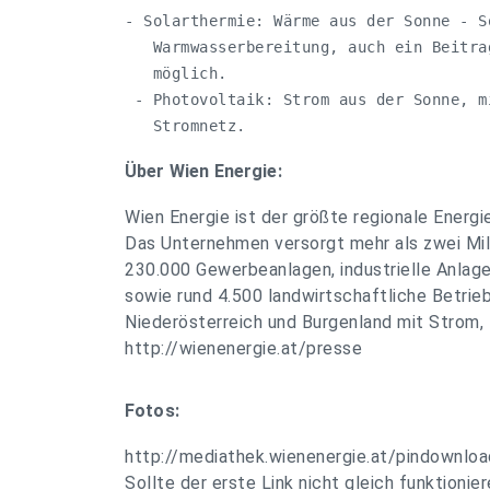
- Solarthermie: Wärme aus der Sonne - S
   Warmwasserbereitung, auch ein Beitra
   möglich. 

 - Photovoltaik: Strom aus der Sonne, m
   Stromnetz.
Über Wien Energie:
Wien Energie ist der größte regionale Energi
Das Unternehmen versorgt mehr als zwei Mil
230.000 Gewerbeanlagen, industrielle Anlag
sowie rund 4.500 landwirtschaftliche Betrieb
Niederösterreich und Burgenland mit Strom,
http://wienenergie.at/presse
Fotos:
http://mediathek.wienenergie.at/pindownlo
Sollte der erste Link nicht gleich funktionie