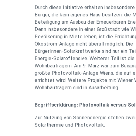
Durch diese Initiative erhalten insbesondere
Bürger, die kein eigenes Haus besitzen, die M
Beteiligung am Ausbau der Erneuerbaren Ener
Denn insbesondere in einer Großstadt wie Wi
Bevölkerung in Miete leben, ist die Errichtun
Ökostrom-Anlage nicht überall möglich. Die
BürgerInnen-Solarkraftwerke sind nur ein Tei
Energie-Solaroffensive. Weiterer Teil ist d
Wohnbauträgern. Am 9. März war zum Beispie
größte Photovoltaik-Anlage Wiens, die auf
errichtet wird. Weitere Projekte mit Wiene
Wohnbauträgern sind in Ausarbeitung.
Begriffserklärung: Photovoltaik versus So
Zur Nutzung von Sonnenenergie stehen zwei
Solarthermie und Photovoltaik.