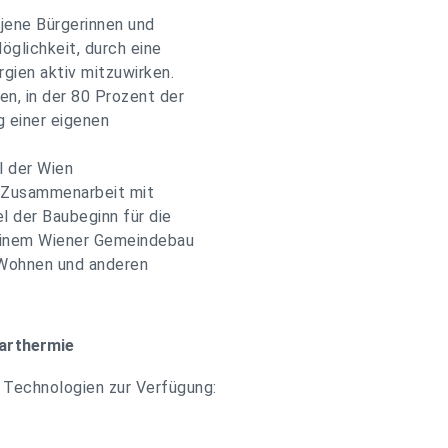
 jene Bürgerinnen und
öglichkeit, durch eine
gien aktiv mitzuwirken.
en, in der 80 Prozent der
g einer eigenen
l der Wien
ie Zusammenarbeit mit
l der Baubeginn für die
 einem Wiener Gemeindebau
r Wohnen und anderen
larthermie
 Technologien zur Verfügung: