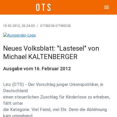
menu
15.02.2012, 20:24:03
/
OTS0230 OTW0230
Neues Volksblatt: "Lastesel" von
Michael KALTENBERGER
Ausgabe vom 16. Februar 2012
Linz (OTS) - Der Vorschlag junger Unionspolitiker, in
Deutschland
einen steuerlichen Zuschlag für Kinderlose zu erheben,
fällt unter
die Kategorie: Viel Feind, viel Ehr. Denn die Ablehnung
kam umgehend