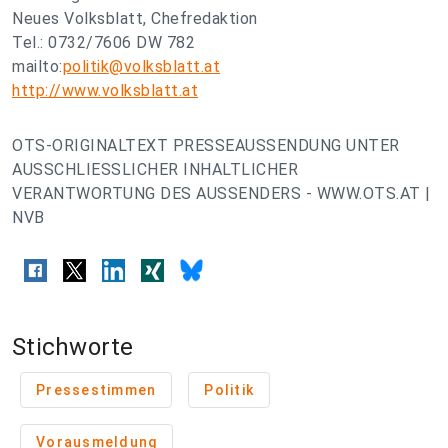
Neues Volksblatt, Chefredaktion
Tel.: 0732/7606 DW 782
mailto:
politik@volksblatt.at
http://www.volksblatt.at
OTS-ORIGINALTEXT PRESSEAUSSENDUNG UNTER
AUSSCHLIESSLICHER INHALTLICHER
VERANTWORTUNG DES AUSSENDERS - WWW.OTS.AT |
NVB
Stichworte
Pressestimmen
Politik
Vorausmeldung