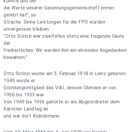
konnte und der
die Werte unserer Gesinnungsgemeinschaft immer
gelebt hat", so
Strache. Seine Leistungen für die FPÖ würden
unvergessen bleiben.
"Otto Scrinzi war zweifellos stets eine tragende Säule
der
Freiheitlichen. Wir werden ihm ein ehrendes Angedenken
bewahren."
Otto Scrinzi wurde am 5. Februar 1918 in Lienz geboren.
1949 wurde er
Gründungsmitglied des VdU, dessen Obmann er von
1950 bis 1953 war.
Von 1949 bis 1956 gehörte er als Abgeordneter dem
Kärntner Landtag an
und war dort Klubobmann.