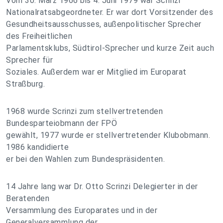
Vom 30. März 1966 bis 4. Juni 1979 war Scrinzi
Nationalratsabgeordneter. Er war dort Vorsitzender des
Gesundheitsausschusses, außenpolitischer Sprecher
des Freiheitlichen
Parlamentsklubs, Südtirol-Sprecher und kurze Zeit auch
Sprecher für
Soziales. Außerdem war er Mitglied im Europarat
Straßburg.
1968 wurde Scrinzi zum stellvertretenden
Bundesparteiobmann der FPÖ
gewählt, 1977 wurde er stellvertretender Klubobmann.
1986 kandidierte
er bei den Wahlen zum Bundespräsidenten.
14 Jahre lang war Dr. Otto Scrinzi Delegierter in der
Beratenden
Versammlung des Europarates und in der
Generalversammlung der