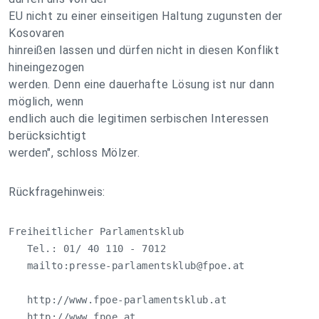
EU nicht zu einer einseitigen Haltung zugunsten der
Kosovaren
hinreißen lassen und dürfen nicht in diesen Konflikt
hineingezogen
werden. Denn eine dauerhafte Lösung ist nur dann
möglich, wenn
endlich auch die legitimen serbischen Interessen
berücksichtigt
werden", schloss Mölzer.
Rückfragehinweis:
Freiheitlicher Parlamentsklub

   Tel.: 01/ 40 110 - 7012

   mailto:
presse-parlamentsklub@fpoe.at
   http://www.fpoe-parlamentsklub.at

   http://www.fpoe.at