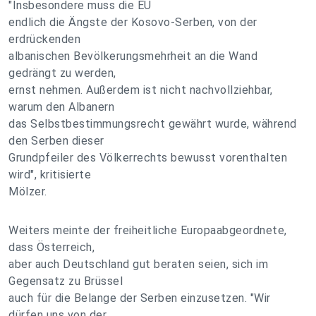
"Insbesondere muss die EU
endlich die Ängste der Kosovo-Serben, von der
erdrückenden
albanischen Bevölkerungsmehrheit an die Wand
gedrängt zu werden,
ernst nehmen. Außerdem ist nicht nachvollziehbar,
warum den Albanern
das Selbstbestimmungsrecht gewährt wurde, während
den Serben dieser
Grundpfeiler des Völkerrechts bewusst vorenthalten
wird", kritisierte
Mölzer.
Weiters meinte der freiheitliche Europaabgeordnete,
dass Österreich,
aber auch Deutschland gut beraten seien, sich im
Gegensatz zu Brüssel
auch für die Belange der Serben einzusetzen. "Wir
dürfen uns von der