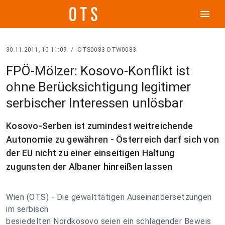
menu
30.11.2011, 10:11:09
/
OTS0083 OTW0083
FPÖ-Mölzer: Kosovo-Konflikt ist
ohne Berücksichtigung legitimer
serbischer Interessen unlösbar
Kosovo-Serben ist zumindest weitreichende
Autonomie zu gewähren - Österreich darf sich von
der EU nicht zu einer einseitigen Haltung
zugunsten der Albaner hinreißen lassen
Wien (OTS) - Die gewalttätigen Auseinandersetzungen
im serbisch
besiedelten Nordkosovo seien ein schlagender Beweis