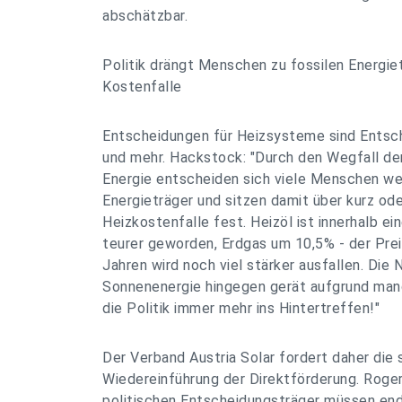
abschätzbar.
Politik drängt Menschen zu fossilen Energiet
Kostenfalle
Entscheidungen für Heizsysteme sind Entsc
und mehr. Hackstock: "Durch den Wegfall de
Energie entscheiden sich viele Menschen wei
Energieträger und sitzen damit über kurz oder
Heizkostenfalle fest. Heizöl ist innerhalb e
teurer geworden, Erdgas um 10,5% - der Pre
Jahren wird noch viel stärker ausfallen. Die
Sonnenenergie hingegen gerät aufgrund man
die Politik immer mehr ins Hintertreffen!"
Der Verband Austria Solar fordert daher die 
Wiedereinführung der Direktförderung. Roge
politischen Entscheidungsträger müssen end