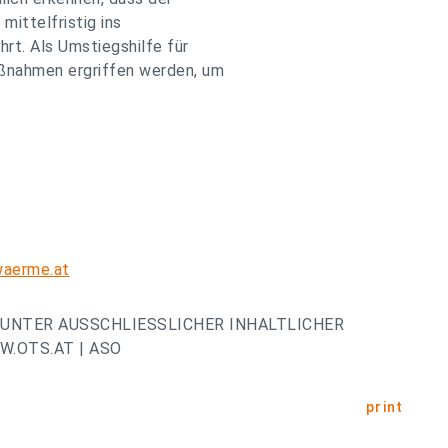
mittelfristig ins
rt. Als Umstiegshilfe für
ßnahmen ergriffen werden, um
waerme.at
UNTER AUSSCHLIESSLICHER INHALTLICHER
.OTS.AT | ASO
print