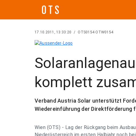
17.10.2011, 13:33:20
/
OTS0154 OTW0154
Solaranlagenau
komplett zusa
Verband Austria Solar unterstützt Ford
Wiedereinführung der Direktförderung 
Wien (OTS) - Lag der Rückgang beim Ausbau 
Niederösterreich im ersten Halbjahr noch bei 