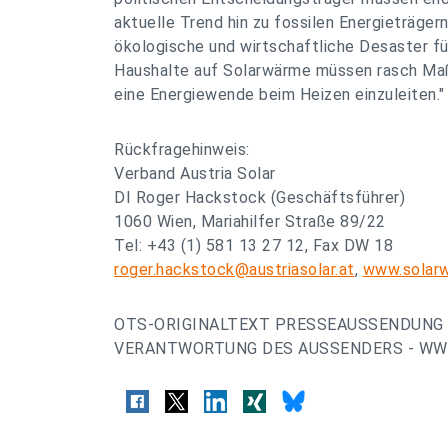
aktuelle Trend hin zu fossilen Energieträgern 
ökologische und wirtschaftliche Desaster füh
Haushalte auf Solarwärme müssen rasch Ma
eine Energiewende beim Heizen einzuleiten."
Rückfragehinweis:
Verband Austria Solar
DI Roger Hackstock (Geschäftsführer)
1060 Wien, Mariahilfer Straße 89/22
Tel: +43 (1) 581 13 27 12, Fax DW 18
roger.hackstock@austriasolar.at
,
www.solar
OTS-ORIGINALTEXT PRESSEAUSSENDUNG 
VERANTWORTUNG DES AUSSENDERS - WWW