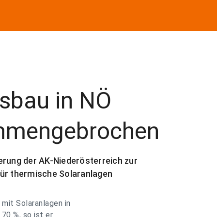
sbau in NÖ
mmengebrochen
erung der AK-Niederösterreich zur
für thermische Solaranlagen
mit Solaranlagen in
70 %, so ist er