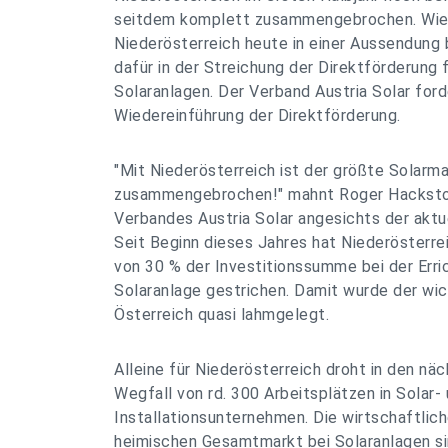
seitdem komplett zusammengebrochen. Wie
Niederösterreich heute in einer Aussendung b
dafür in der Streichung der Direktförderung 
Solaranlagen. Der Verband Austria Solar ford
Wiedereinführung der Direktförderung.
"Mit Niederösterreich ist der größte Solarm
zusammengebrochen!" mahnt Roger Hacksto
Verbandes Austria Solar angesichts der aktu
Seit Beginn dieses Jahres hat Niederösterre
von 30 % der Investitionssumme bei der Erri
Solaranlage gestrichen. Damit wurde der wic
Österreich quasi lahmgelegt.
Alleine für Niederösterreich droht in den n
Wegfall von rd. 300 Arbeitsplätzen in Solar-
Installationsunternehmen. Die wirtschaftlic
heimischen Gesamtmarkt bei Solaranlagen sin