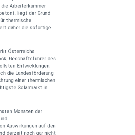
 die Arbeiterkammer
etont, liegt der Grund
für thermische
ert daher die sofortige
arkt Österreichs
ck, Geschäftsführer des
ellsten Entwicklungen.
ich die Landesförderung
chtung einer thermischen
htigste Solarmarkt in
ächsten Monaten der
 und
hen Auswirkungen auf den
d derzeit noch gar nicht