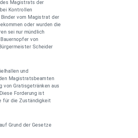
 des Magistrats der
bei Kontrollen
 Binder vom Magistrat der
 bekommen oder wurden die
ren sei nur mündlich
s Bauernopfer von
 Bürgermeister Scheider
ielhallen und
h den Magistratsbeamten
ng von Gratisgetränken aus
Diese Forderung ist
e für die Zuständigkeit
 auf Grund der Gesetze