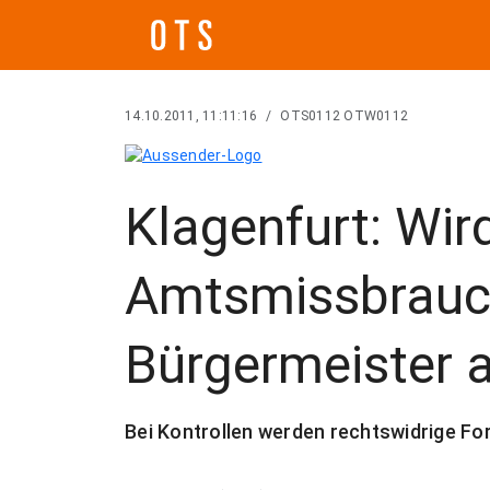
14.10.2011, 11:11:16
/
OTS0112 OTW0112
Klagenfurt: Wir
Amtsmissbrauc
Bürgermeister 
Bei Kontrollen werden rechtswidrige For