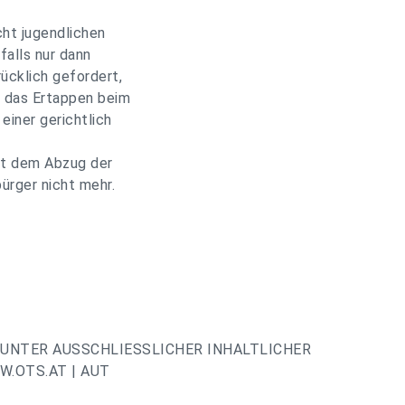
cht jugendlichen
falls nur dann
ücklich gefordert,
. das Ertappen beim
iner gerichtlich
eit dem Abzug der
ürger nicht mehr.
UNTER AUSSCHLIESSLICHER INHALTLICHER
.OTS.AT | AUT