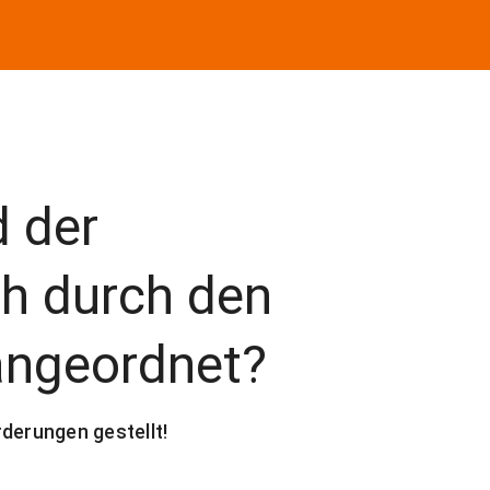
d der
h durch den
angeordnet?
derungen gestellt!