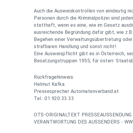
Auch die Ausweiskontrollen von eindeutig ni
Personen durch die Kriminalpolizei sind jeden
statthaft, wenn es eine, wie im Gesetz ausdr
ausreichende Begründung dafür gibt, wie z.B
Begehen einer Verwaltungsübertretung oder e
strafbaren Handlung und sonst nicht!
Eine Ausweispflicht gibt es in Österreich, s
Besatzungstruppen 1955, für österr. Staatsb
Rückfragehinweis:
Helmut Kafka
Pressesprecher Automatenverband.at
Tel.: 01 920 33 33
OTS-ORIGINALTEXT PRESSEAUSSENDUNG 
VERANTWORTUNG DES AUSSENDERS - WWW