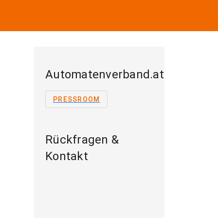
Automatenverband.at
PRESSROOM
Rückfragen &
Kontakt