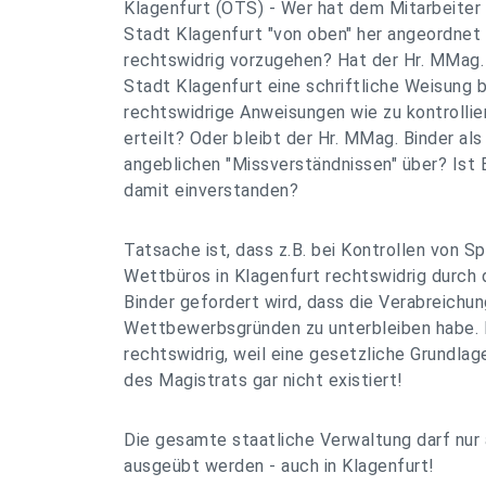
Klagenfurt (OTS) - Wer hat dem Mitarbeiter
Stadt Klagenfurt "von oben" her angeordnet 
rechtswidrig vorzugehen? Hat der Hr. MMag.
Stadt Klagenfurt eine schriftliche Weisung
rechtswidrige Anweisungen wie zu kontrollie
erteilt? Oder bleibt der Hr. MMag. Binder al
angeblichen "Missverständnissen" über? Ist
damit einverstanden?
Tatsache ist, dass z.B. bei Kontrollen von Sp
Wettbüros in Klagenfurt rechtswidrig durc
Binder gefordert wird, dass die Verabreichu
Wettbewerbsgründen zu unterbleiben habe. 
rechtswidrig, weil eine gesetzliche Grundlag
des Magistrats gar nicht existiert!
Die gesamte staatliche Verwaltung darf nur
ausgeübt werden - auch in Klagenfurt!