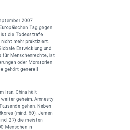
September 2007
 "Europäischen Tag gegen
 ist die Todesstrafe
nicht mehr praktiziert.
Globale Entwicklung und
 für Menschenrechte, ist
ierungen oder Moratorien
fe gehört generell
m Iran. China hält
n weiter geheim, Amnesty
ie Tausende gehen. Neben
rdkorea (mind. 60), Jemen
ind. 27) die meisten
000 Menschen in