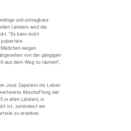
widrige und untragbare
eiden Ländern wird die
kt. "Es kann nicht
 pubertäre
ge Mädchen wegen
abgesehen von der gängigen
ch aus dem Weg zu räumen",
von José Zapatero ins Leben
e weltweite Abschaffung der
5 in allen Ländern, in
bt ist, zumindest ein
teile zu erwirken.