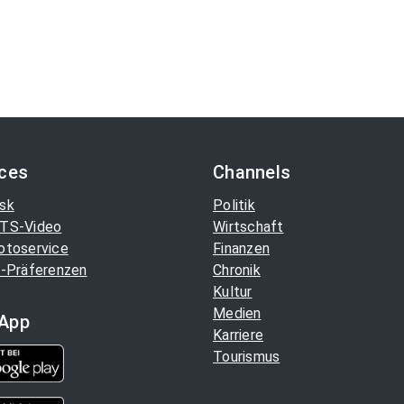
ices
Channels
sk
Politik
TS-Video
Wirtschaft
otoservice
Finanzen
-Präferenzen
Chronik
Kultur
Medien
App
Karriere
Tourismus