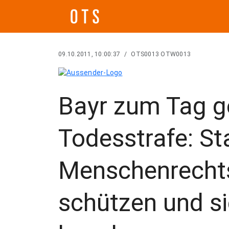
09.10.2011, 10:00:37
/
OTS0013 OTW0013
Bayr zum Tag g
Todesstrafe: S
Menschenrecht
schützen und si