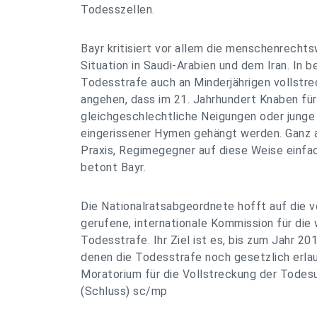
Todesszellen.
Bayr kritisiert vor allem die menschenrechts
Situation in Saudi-Arabien und dem Iran. In b
Todesstrafe auch an Minderjährigen vollstrec
angehen, dass im 21. Jahrhundert Knaben für
gleichgeschlechtliche Neigungen oder jun
eingerissener Hymen gehängt werden. Ganz 
Praxis, Regimegegner auf diese Weise einfa
betont Bayr.
Die Nationalratsabgeordnete hofft auf die 
gerufene, internationale Kommission für di
Todesstrafe. Ihr Ziel ist es, bis zum Jahr 201
denen die Todesstrafe noch gesetzlich erlau
Moratorium für die Vollstreckung der Todesur
(Schluss) sc/mp