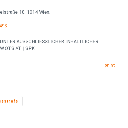
elstraße 18, 1014 Wien,
0493
UNTER AUSSCHLIESSLICHER INHALTLICHER
.OTS.AT | SPK
print
esstrafe