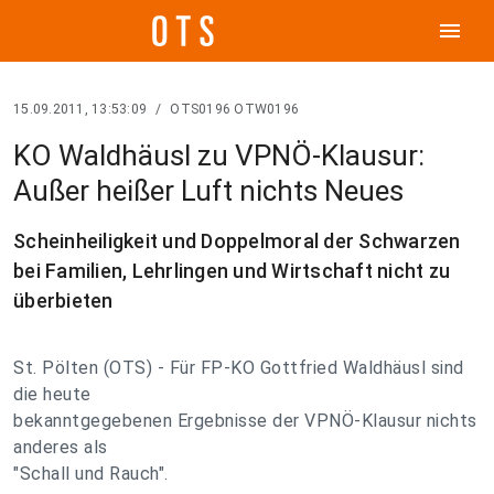
menu
15.09.2011, 13:53:09
/
OTS0196 OTW0196
KO Waldhäusl zu VPNÖ-Klausur:
Außer heißer Luft nichts Neues
Scheinheiligkeit und Doppelmoral der Schwarzen
bei Familien, Lehrlingen und Wirtschaft nicht zu
überbieten
St. Pölten (OTS) - Für FP-KO Gottfried Waldhäusl sind
die heute
bekanntgegebenen Ergebnisse der VPNÖ-Klausur nichts
anderes als
"Schall und Rauch".