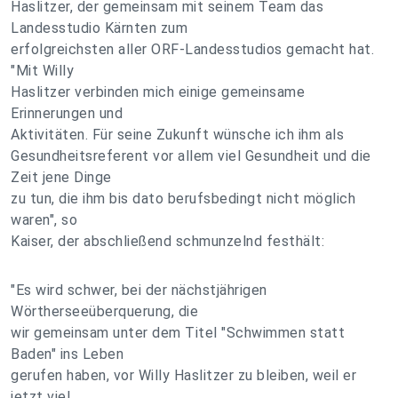
Haslitzer, der gemeinsam mit seinem Team das
Landesstudio Kärnten zum
erfolgreichsten aller ORF-Landesstudios gemacht hat.
"Mit Willy
Haslitzer verbinden mich einige gemeinsame
Erinnerungen und
Aktivitäten. Für seine Zukunft wünsche ich ihm als
Gesundheitsreferent vor allem viel Gesundheit und die
Zeit jene Dinge
zu tun, die ihm bis dato berufsbedingt nicht möglich
waren", so
Kaiser, der abschließend schmunzelnd festhält:
"Es wird schwer, bei der nächstjährigen
Wörtherseeüberquerung, die
wir gemeinsam unter dem Titel "Schwimmen statt
Baden" ins Leben
gerufen haben, vor Willy Haslitzer zu bleiben, weil er
jetzt viel