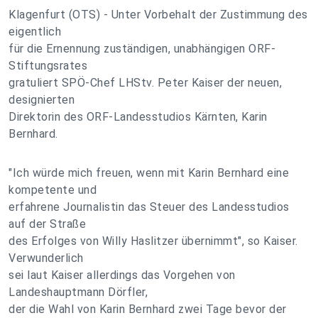
Klagenfurt (OTS) - Unter Vorbehalt der Zustimmung des
eigentlich
für die Ernennung zuständigen, unabhängigen ORF-
Stiftungsrates
gratuliert SPÖ-Chef LHStv. Peter Kaiser der neuen,
designierten
Direktorin des ORF-Landesstudios Kärnten, Karin
Bernhard.
"Ich würde mich freuen, wenn mit Karin Bernhard eine
kompetente und
erfahrene Journalistin das Steuer des Landesstudios
auf der Straße
des Erfolges von Willy Haslitzer übernimmt", so Kaiser.
Verwunderlich
sei laut Kaiser allerdings das Vorgehen von
Landeshauptmann Dörfler,
der die Wahl von Karin Bernhard zwei Tage bevor der