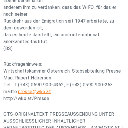
Ebene sei es unter
anderem ihm zu verdanken, dass das WIFO, für das er
nach seiner
Rückkehr aus der Emigration seit 1947 arbeitete, zu
dem geworden ist,
das es heute darstellt, ein auch international
anerkanntes Institut.
(BS)
Rückfragehinweis:
Wirtschaftskammer Österreich, Stabsabteilung Presse
Mag. Rupert Haberson
Tel.: T:(+43) 0590 900-4362, F:(+43) 0590 900-263
mailto:
presse@wko.at
http://wko.at/Presse
OTS-ORIGINALTEXT PRESSEAUSSENDUNG UNTER
AUSSCHLIESSLICHER INHALTLICHER
VERANTWORTUNG DES AUSSENDERS - WWW.OTS.AT |