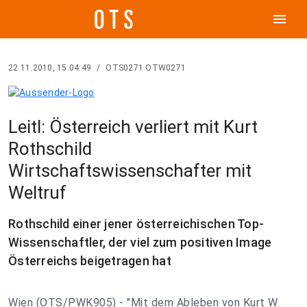
menu
22.11.2010, 15:04:49
/
OTS0271 OTW0271
Leitl: Österreich verliert mit Kurt
Rothschild
Wirtschaftswissenschafter mit
Weltruf
Rothschild einer jener österreichischen Top-
Wissenschaftler, der viel zum positiven Image
Österreichs beigetragen hat
Wien (OTS/PWK905) - "Mit dem Ableben von Kurt W.