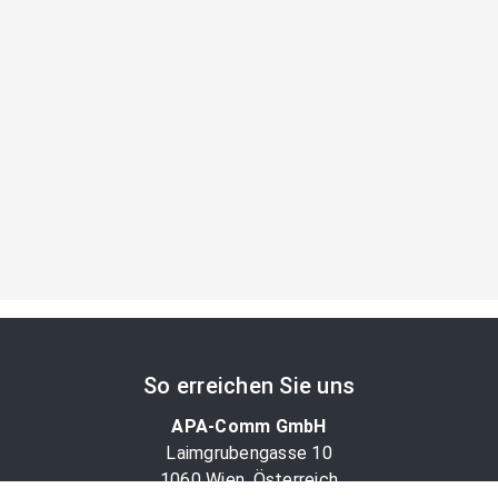
So erreichen Sie uns
APA-Comm GmbH
Laimgrubengasse 10
1060 Wien, Österreich