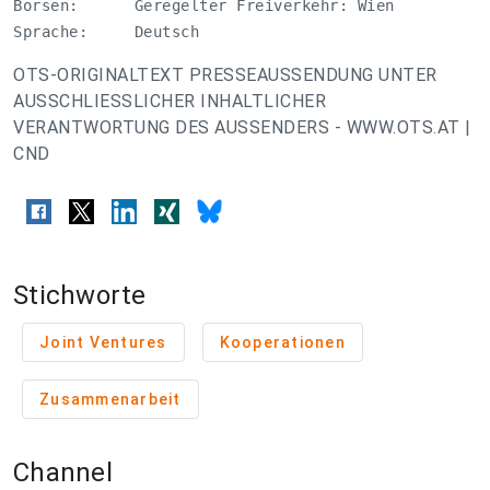
Börsen:      Geregelter Freiverkehr: Wien 

Sprache:     Deutsch
OTS-ORIGINALTEXT PRESSEAUSSENDUNG UNTER
AUSSCHLIESSLICHER INHALTLICHER
VERANTWORTUNG DES AUSSENDERS - WWW.OTS.AT |
CND
Stichworte
Joint Ventures
Kooperationen
Zusammenarbeit
Channel