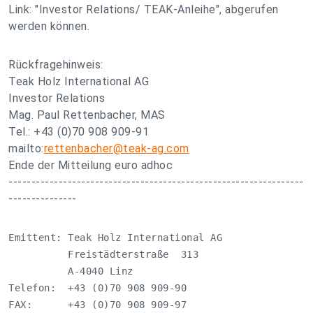
Link: "Investor Relations/ TEAK-Anleihe", abgerufen
werden können.
Rückfragehinweis:
Teak Holz International AG
Investor Relations
Mag. Paul Rettenbacher, MAS
Tel.: +43 (0)70 908 909-91
mailto:
rettenbacher@teak-ag.com
Ende der Mitteilung euro adhoc
-----------------------------------------------------------------
---------------
Emittent: Teak Holz International AG

          Freistädterstraße  313

          A-4040 Linz

Telefon:  +43 (0)70 908 909-90

FAX:      +43 (0)70 908 909-97
