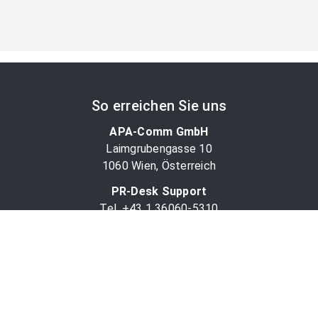
So erreichen Sie uns
APA-Comm GmbH
Laimgrubengasse 10
1060 Wien, Österreich
PR-Desk Support
Tel. +43 1 36060-5310
APA-Salesdesk
Tel. +43 1 36060-1234
comm@apa.at