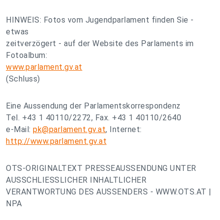
HINWEIS: Fotos vom Jugendparlament finden Sie -
etwas
zeitverzögert - auf der Website des Parlaments im
Fotoalbum:
www.parlament.gv.at
(Schluss)
Eine Aussendung der Parlamentskorrespondenz
Tel. +43 1 40110/2272, Fax. +43 1 40110/2640
e-Mail:
pk@parlament.gv.at
, Internet:
http://www.parlament.gv.at
OTS-ORIGINALTEXT PRESSEAUSSENDUNG UNTER
AUSSCHLIESSLICHER INHALTLICHER
VERANTWORTUNG DES AUSSENDERS - WWW.OTS.AT |
NPA