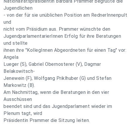
Nationalratspräsidentin Barbara Prammer begrüßte die
Jugendlichen
- von der für sie unüblichen Position am RednerInnenpult
und
nicht vom Präsidium aus. Prammer wünschte den
JugendparlamentarierInnen Erfolg für ihre Beratungen
und stellte
ihnen ihre "KollegInnen Abgeordneten für einen Tag" vor:
Angela
Lueger (S), Gabriel Obernosterer (V), Dagmar
Belakowitsch-
Jenewein (F), Wolfgang Priklhuber (G) und Stefan
Markowitz (B).
Am Nachmittag, wenn die Beratungen in den vier
Ausschüssen
beendet sind und das Jugendparlament wieder im
Plenum tagt, wird
Präsidentin Prammer die Sitzung leiten.