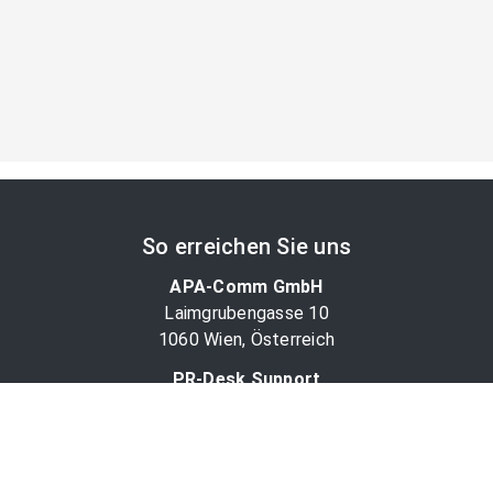
So erreichen Sie uns
APA-Comm GmbH
Laimgrubengasse 10
1060 Wien, Österreich
PR-Desk Support
Tel. +43 1 36060-5310
APA-Salesdesk
Tel. +43 1 36060-1234