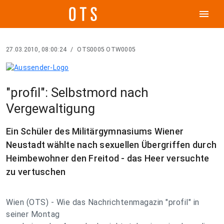
menu
27.03.2010, 08:00:24
/
OTS0005 OTW0005
"profil": Selbstmord nach
Vergewaltigung
Ein Schüler des Militärgymnasiums Wiener
Neustadt wählte nach sexuellen Übergriffen durch
Heimbewohner den Freitod - das Heer versuchte
zu vertuschen
Wien (OTS) - Wie das Nachrichtenmagazin "profil" in
seiner Montag