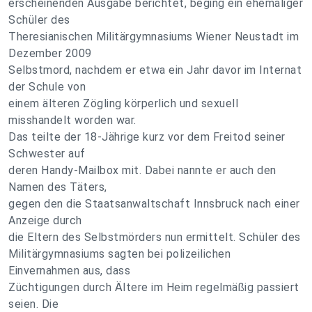
erscheinenden Ausgabe berichtet, beging ein ehemaliger
Schüler des
Theresianischen Militärgymnasiums Wiener Neustadt im
Dezember 2009
Selbstmord, nachdem er etwa ein Jahr davor im Internat
der Schule von
einem älteren Zögling körperlich und sexuell
misshandelt worden war.
Das teilte der 18-Jährige kurz vor dem Freitod seiner
Schwester auf
deren Handy-Mailbox mit. Dabei nannte er auch den
Namen des Täters,
gegen den die Staatsanwaltschaft Innsbruck nach einer
Anzeige durch
die Eltern des Selbstmörders nun ermittelt. Schüler des
Militärgymnasiums sagten bei polizeilichen
Einvernahmen aus, dass
Züchtigungen durch Ältere im Heim regelmäßig passiert
seien. Die