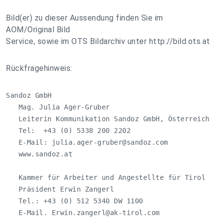
Bild(er) zu dieser Aussendung finden Sie im
AOM/Original Bild
Service, sowie im OTS Bildarchiv unter http://bild.ots.at
Rückfragehinweis:
Sandoz GmbH

   Mag. Julia Ager-Gruber

   Leiterin Kommunikation Sandoz GmbH, Österreich

   Tel:  +43 (0) 5338 200 2202

   E-Mail: 
julia.ager-gruber@sandoz.com
   www.sandoz.at  

   Kammer für Arbeiter und Angestellte für Tirol

   Präsident Erwin Zangerl

   Tel.: +43 (0) 512 5340 DW 1100

   E-Mail. 
Erwin.zangerl@ak-tirol.com