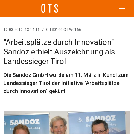
menu
12.03.2010, 13:14:16
/
OTS0166 OTW0166
"Arbeitsplätze durch Innovation":
Sandoz erhielt Auszeichnung als
Landessieger Tirol
Die Sandoz GmbH wurde am 11. März in Kundl zum
Landessieger Tirol der Initiative "Arbeitsplätze
durch Innovation" gekürt.