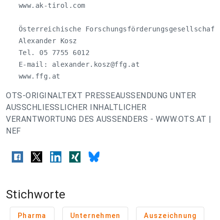
   www.ak-tirol.com 

   Österreichische Forschungsförderungsgesellschaftm
   Alexander Kosz

   Tel. 05 7755 6012

   E-mail: 
alexander.kosz@ffg.at
   www.ffg.at
OTS-ORIGINALTEXT PRESSEAUSSENDUNG UNTER
AUSSCHLIESSLICHER INHALTLICHER
VERANTWORTUNG DES AUSSENDERS - WWW.OTS.AT |
NEF
Stichworte
Pharma
Unternehmen
Auszeichnung