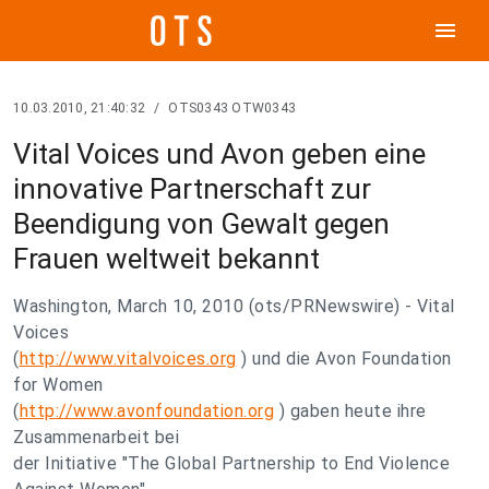
menu
10.03.2010, 21:40:32
/
OTS0343 OTW0343
Vital Voices und Avon geben eine
innovative Partnerschaft zur
Beendigung von Gewalt gegen
Frauen weltweit bekannt
Washington, March 10, 2010 (ots/PRNewswire) - Vital
Voices
(
http://www.vitalvoices.org
) und die Avon Foundation
for Women
(
http://www.avonfoundation.org
) gaben heute ihre
Zusammenarbeit bei
der Initiative "The Global Partnership to End Violence