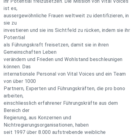
ihr Potential freizusetzen. Die Mission von Vital Voices
ist es,
aussergewöhnliche Frauen weltweit zu identifizieren, in
sie zu
investieren und sie ins Sichtfeld zu rücken, indem sie ihr
Potential
als Führungskraft freisetzen, damit sie in ihren
Gemeinschaften Leben
verändern und Frieden und Wohlstand beschleunigen
können. Das
internationale Personal von Vital Voices und ein Team
von über 1000
Partnern, Experten und Führungskräften, die pro bono
arbeiten,
einschliesslich erfahrener Führungskräfte aus dem
Bereich der
Regierung, aus Konzernen und
Nichtregierungsorganisationen, haben
seit 1997 über 8.000 aufstrebende weibliche