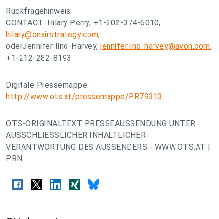
Rückfragehinweis:
CONTACT: Hilary Perry, +1-202-374-6010,
hilary@onairstrategy.com
,
oderJennifer Iino-Harvey,
jennifer.iino-harvey@avon.com
,
+1-212-282-8193
Digitale Pressemappe:
http://www.ots.at/pressemappe/PR79313
OTS-ORIGINALTEXT PRESSEAUSSENDUNG UNTER
AUSSCHLIESSLICHER INHALTLICHER
VERANTWORTUNG DES AUSSENDERS - WWW.OTS.AT |
PRN