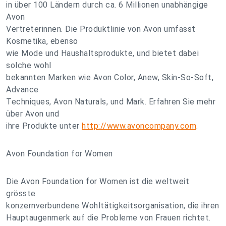
in über 100 Ländern durch ca. 6 Millionen unabhängige
Avon
Vertreterinnen. Die Produktlinie von Avon umfasst
Kosmetika, ebenso
wie Mode und Haushaltsprodukte, und bietet dabei
solche wohl
bekannten Marken wie Avon Color, Anew, Skin-So-Soft,
Advance
Techniques, Avon Naturals, und Mark. Erfahren Sie mehr
über Avon und
ihre Produkte unter
http://www.avoncompany.com
.
Avon Foundation for Women
Die Avon Foundation for Women ist die weltweit
grösste
konzernverbundene Wohltätigkeitsorganisation, die ihren
Hauptaugenmerk auf die Probleme von Frauen richtet.