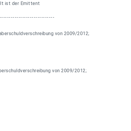
lt ist der Emittent
-----------------------------
aberschuldverschreibung von 2009/2012;
berschuldverschreibung von 2009/2012;