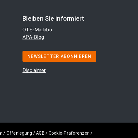
Bleiben Sie informiert
OTS-Mailabo
APA-Blog
NEWSLETTER ABONNIEREN
Disclaimer
m
/
Offenlegung
/
AGB
/
Cookie-Präferenzen
/