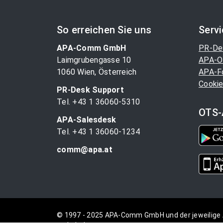
So erreichen Sie uns
Serv
APA-Comm GmbH
PR-De
Laimgrubengasse 10
APA-O
1060 Wien, Österreich
APA-F
Cookie
PR-Desk Support
Tel. +43 1 36060-5310
OTS-
APA-Salesdesk
Tel. +43 1 36060-1234
comm@apa.at
© 1997 - 2025 APA-Comm GmbH und der jeweilige 