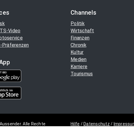
ices
Channels
sk
Politik
TS-Video
Wirtschaft
otoservice
Finanzen
-Präferenzen
Chronik
Kultur
Medien
App
Karriere
Tourismus
Aussender. Alle Rechte
Hilfe
/
Datenschutz
/
Impressu
Copyright