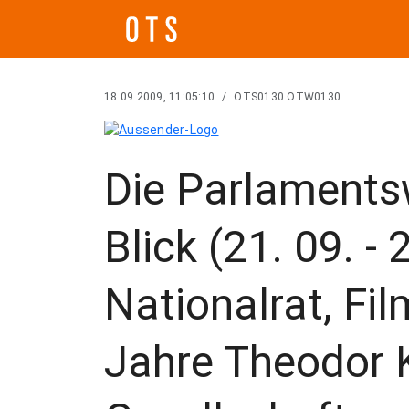
18.09.2009, 11:05:10
/
OTS0130 OTW0130
Die Parlaments
Blick (21. 09. -
Nationalrat, Fi
Jahre Theodor 