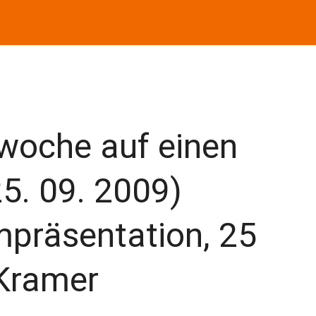
woche auf einen
 25. 09. 2009)
lmpräsentation, 25
Kramer