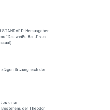
und STANDARD-Herausgeber
ilms "Das weiße Band" von
gssaal)
smäßigen Sitzung nach der
t zu einer
n Bestehens der Theodor