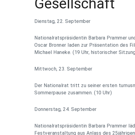
Gesellschaft
Dienstag, 22. September
Nationalratspräsidentin Barbara Prammer 
Oscar Bronner laden zur Präsentation des F
Michael Haneke. (19 Uhr, historischer Sitzun
Mittwoch, 23. September
Der Nationalrat tritt zu seiner ersten turnu
Sommerpause zusammen. (10 Uhr)
Donnerstag, 24. September
Nationalratspräsidentin Barbara Prammer läd
Festveranstaltung aus Anlass des 25jährige