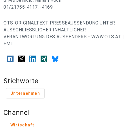
Silvia Jelincic, Miriam Koch
01/21755-4117, -4169
OTS-ORIGINALTEXT PRESSEAUSSENDUNG UNTER
AUSSCHLIESSLICHER INHALTLICHER
VERANTWORTUNG DES AUSSENDERS - WWW.OTS.AT |
FMT
Stichworte
Unternehmen
Channel
Wirtschaft