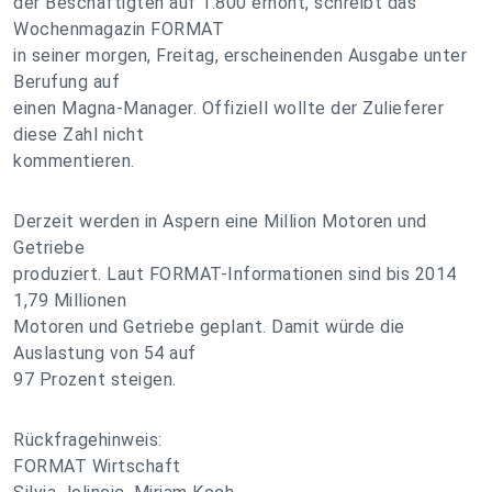
der Beschäftigten auf 1.800 erhöht, schreibt das
Wochenmagazin FORMAT
in seiner morgen, Freitag, erscheinenden Ausgabe unter
Berufung auf
einen Magna-Manager. Offiziell wollte der Zulieferer
diese Zahl nicht
kommentieren.
Derzeit werden in Aspern eine Million Motoren und
Getriebe
produziert. Laut FORMAT-Informationen sind bis 2014
1,79 Millionen
Motoren und Getriebe geplant. Damit würde die
Auslastung von 54 auf
97 Prozent steigen.
Rückfragehinweis:
FORMAT Wirtschaft