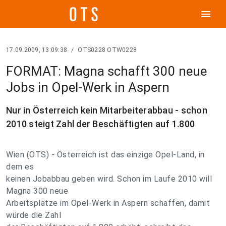
menu
17.09.2009, 13:09:38
/
OTS0228 OTW0228
FORMAT: Magna schafft 300 neue
Jobs in Opel-Werk in Aspern
Nur in Österreich kein Mitarbeiterabbau - schon
2010 steigt Zahl der Beschäftigten auf 1.800
Wien (OTS) - Österreich ist das einzige Opel-Land, in
dem es
keinen Jobabbau geben wird. Schon im Laufe 2010 will
Magna 300 neue
Arbeitsplätze im Opel-Werk in Aspern schaffen, damit
würde die Zahl