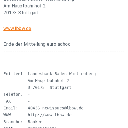
Am Hauptbahnhof 2
70173 Stuttgart
www.lbbw.de
Ende der Mitteilung euro adhoc
-----------------------------------------------------------------
---------------
Emittent: Landesbank Baden-Württemberg

          Am Hauptbahnhof 2

          D-70173  Stuttgart

Telefon:  -

FAX:      -

Email:    
4043S_newissues@lbbw.de
WWW:      http://www.lbbw.de

Branche:  Banken
