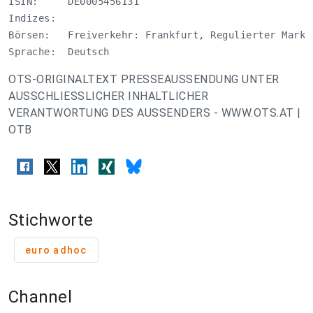
ISIN:     DE0005456131

Indizes:  

Börsen:   Freiverkehr: Frankfurt, Regulierter Markt:
Sprache:  Deutsch
OTS-ORIGINALTEXT PRESSEAUSSENDUNG UNTER
AUSSCHLIESSLICHER INHALTLICHER
VERANTWORTUNG DES AUSSENDERS - WWW.OTS.AT |
OTB
Stichworte
euro adhoc
Channel