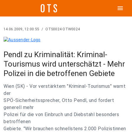
menu
14.06.2009, 12:00:55
/
OTS0024 OTW0024
Pendl zu Kriminalität: Kriminal-
Tourismus wird unterschätzt - Mehr
Polizei in die betroffenen Gebiete
Wien (SK) - Vor verstärktem "Kriminal-Tourismus" warnt
der
SPÖ-Sicherheitssprecher, Otto Pendl, und fordert
generell mehr
Polizei für die von Einbruch und Diebstahl besonders
betroffenen
Gebiete. "Wir brauchen schnellstens 2.000 Polizistinnen