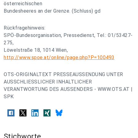
österreichischen
Bundesheeres an der Grenze. (Schluss) gd
Rückfragehinweis:
SPÖ-Bundesorganisation, Pressedienst, Tel.: 01/53427-
275,
Löwelstraße 18, 1014 Wien,
http://www.spoe.at/online/page.php?P=100493
OTS-ORIGINALTEXT PRESSEAUSSENDUNG UNTER
AUSSCHLIESSLICHER INHALTLICHER
VERANTWORTUNG DES AUSSENDERS - WWW.OTS.AT |
SPK
Stichworte