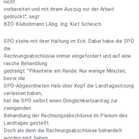
nicht
vorbereitet und mit ihrem Auszug vor der Arbeit
gedrückt", sagt
BZÖ-Klubobmann LAbg. Ing. Kurt Scheuch.
SPÖ stehe mit ihrer Haltung im Eck. Dabei habe die SPÖ
die
Rechnungsabschlüsse immer eingefordert und auf eine
rasche Behandlung
gedrängt. "Pikanterie am Rande: Nur wenige Minuten,
bevor die
SPÖ-Abgeordneten Hals über Kopf die Landtagssitzung
verlassen haben,
hat die SPÖ selbst einen Dringlichkeitsantrag zur
zwingenden
Behandlung der Rechnungsabschlüsse im Plenum des
Landtages gestellt.
Doch als dann die Rechnungsabschlüsse behandelt
worden sind, haben