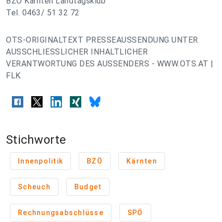
BZÖ Kärnten Landtagsklub
Tel. 0463/ 51 32 72
OTS-ORIGINALTEXT PRESSEAUSSENDUNG UNTER
AUSSCHLIESSLICHER INHALTLICHER
VERANTWORTUNG DES AUSSENDERS - WWW.OTS.AT |
FLK
Stichworte
Innenpolitik
BZÖ
Kärnten
Scheuch
Budget
Rechnungsabschlüsse
SPÖ