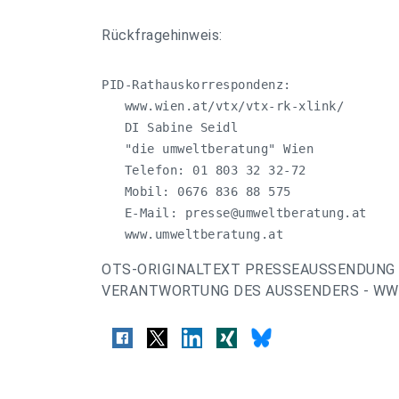
Rückfragehinweis:
PID-Rathauskorrespondenz:

   www.wien.at/vtx/vtx-rk-xlink/

   DI Sabine Seidl 

   "die umweltberatung" Wien

   Telefon: 01 803 32 32-72

   Mobil: 0676 836 88 575

   E-Mail: 
presse@umweltberatung.at
   www.umweltberatung.at
OTS-ORIGINALTEXT PRESSEAUSSENDUNG 
VERANTWORTUNG DES AUSSENDERS - WWW