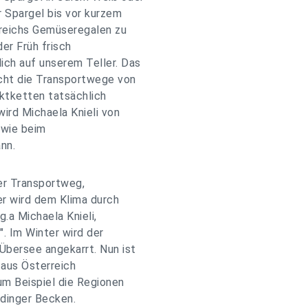
 Spargel bis vor kurzem
rreichs Gemüseregalen zu
der Früh frisch
ich auf unserem Teller. Das
cht die Transportwege von
ktketten tatsächlich
wird Michaela Knieli von
 wie beim
nn.
der Transportweg,
er wird dem Klima durch
.a Michaela Knieli,
. Im Winter wird der
Übersee angekarrt. Nun ist
 aus Österreich
zum Beispiel die Regionen
rdinger Becken.