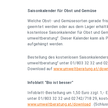
Saisonkalender für Obst und Gemüse
Welche Obst- und Gemüsesorten gerade frisc
geerntet werden oder aus dem Lager erhältli
kostenlose Saisonkalender für Obst und Gem
umweltberatung". Dieser Kalender kann als
aufgehängt werden.
Bestellung des kostenlosen Saisonkalenders 
umweltberatung" unter 01/803 32 32 und 02
Download auf
www.umweltberatung.at/dow
Infoblatt "Bio ist besser"
Infoblatt-Bestellung um 1,50 Euro zzgl. 1,-
unter 01/803 32 32 und 02742/718 29, kost
www.umweltberatung.at/download
. (Schlus