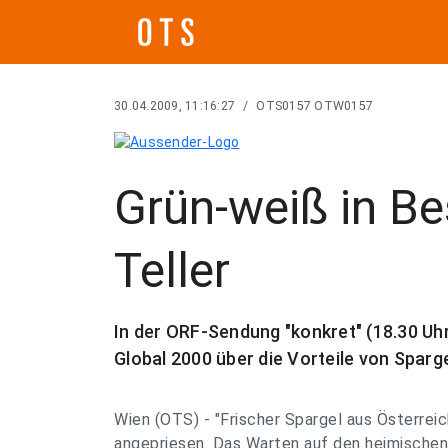
30.04.2009, 11:16:27
/
OTS0157 OTW0157
Grün-weiß in B
Teller
In der ORF-Sendung "konkret" (18.30 Uh
Global 2000 über die Vorteile von Sparg
Wien (OTS) - "Frischer Spargel aus Österreich
angepriesen. Das Warten auf den heimischen