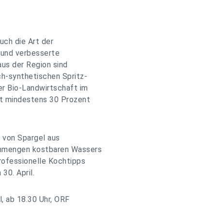
uch die Art der
t und verbesserte
us der Region sind
ch-synthetischen Spritz-
r Bio-Landwirtschaft im
ft mindestens 30 Prozent
 von Spargel aus
enmengen kostbaren Wassers
rofessionelle Kochtipps
30. April.
, ab 18.30 Uhr, ORF