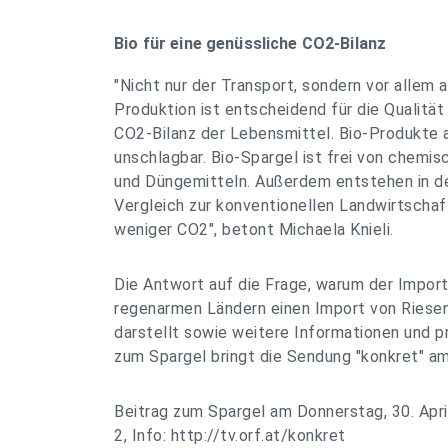
Bio für eine genüssliche CO2-Bilanz
"Nicht nur der Transport, sondern vor allem a
Produktion ist entscheidend für die Qualitä
CO2-Bilanz der Lebensmittel. Bio-Produkte a
unschlagbar. Bio-Spargel ist frei von chemis
und Düngemitteln. Außerdem entstehen in de
Vergleich zur konventionellen Landwirtscha
weniger CO2", betont Michaela Knieli.
Die Antwort auf die Frage, warum der Import
regenarmen Ländern einen Import von Ries
darstellt sowie weitere Informationen und p
zum Spargel bringt die Sendung "konkret" am 
Beitrag zum Spargel am Donnerstag, 30. April
2, Info: http://tv.orf.at/konkret